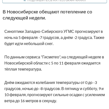
ПОДПИШИТЕСЬ НА TELEGRAM-КАНАЛ
В Новосибирске обещают потепление со
следующей недели.
Синоптики Западно-Сибирского УГМС прогнозируют в
ночь на 5 февраля -7 градусов, а днём -2 градуса. Также
будет идти небольшой снег.
По данным сервиса “Гисметео”, на следующей неделе в
Новосибирской области с 5 по 11 февраля ожидается
тёплая температура.
Днём ожидаются колебания температуры от 0 до -3
градусов, ночью до -8 градусов. В пятницу и субботу, 9 и
10 февраля, прогнозируют сильные осадки с усилением
ветра до 16 метров в секунду.