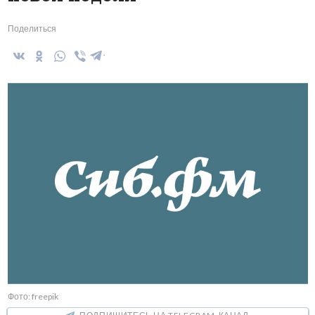
Поделиться
Фото: freepik