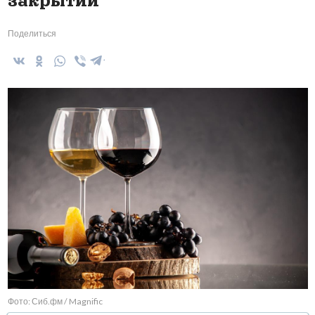
закрытии
Поделиться
Фото: Сиб.фм / Magnific