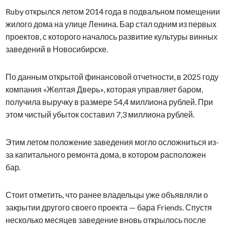
Ruby открылся летом 2014 года в подвальном помещении
жилого дома на улице Ленина. Бар стал одним из первых
проектов, с которого началось развитие культуры винных
заведений в Новосибирске.
По данным открытой финансовой отчетности, в 2025 году
компания «Желтая Дверь», которая управляет баром,
получила выручку в размере 54,4 миллиона рублей. При
этом чистый убыток составил 7,3 миллиона рублей.
Этим летом положение заведения могло осложниться из-
за капитального ремонта дома, в котором расположен
бар.
Стоит отметить, что ранее владельцы уже объявляли о
закрытии другого своего проекта — бара Friends. Спустя
несколько месяцев заведение вновь открылось после