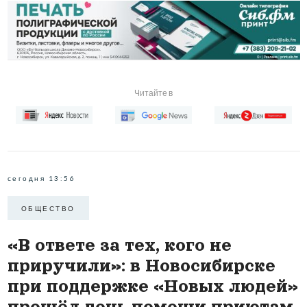
Читайте в
сегодня 13:56
ОБЩЕСТВО
«В ответе за тех, кого не
приручили»: в Новосибирске
при поддержке «Новых людей»
прошёл день помощи приютам