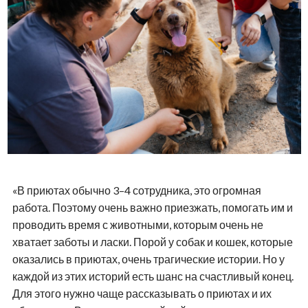
«В приютах обычно 3–4 сотрудника, это огромная
работа. Поэтому очень важно приезжать, помогать им и
проводить время с животными, которым очень не
хватает заботы и ласки. Порой у собак и кошек, которые
оказались в приютах, очень трагические истории. Но у
каждой из этих историй есть шанс на счастливый конец.
Для этого нужно чаще рассказывать о приютах и их