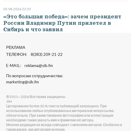
03.08.2026 22:35
«Это большая победа»: зачем президент
России Владимир Путин прилетел в
Сибирь и что заявил
РЕКЛАМА
ТЕЛЕФОН: 8(383) 209-21-22
E-MAIL:
reklama@sib.fm
По вопросам сотрудничества:
marketing@sib.fm
© 2011—2026 Все права защищены.
18+
Цитирование более 30 % текста публикаций запрещено. При
использовании любых опубликованных материалов гиперссылка
обязательна. При заимствовании фотографии или иллюстрации
необходимо также указать имя и фамилию её автора.
Мнение редакции не всегда совпадает с мнением авторов. Особенно в
таком жанре, как авторские колонки.