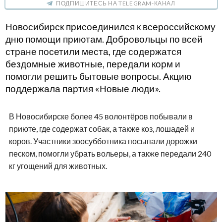
ПОДПИШИТЕСЬ НА TELEGRAM-КАНАЛ
Новосибирск присоединился к всероссийскому
дню помощи приютам. Добровольцы по всей
стране посетили места, где содержатся
бездомные животные, передали корм и
помогли решить бытовые вопросы. Акцию
поддержала партия «Новые люди».
В Новосибирске более 45 волонтёров побывали в
приюте, где содержат собак, а также коз, лошадей и
коров. Участники зоосубботника посыпали дорожки
песком, помогли убрать вольеры, а также передали 240
кг угощений для животных.