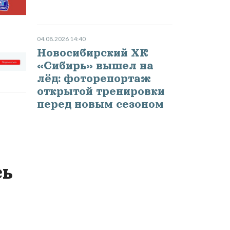
04.08.2026 14:40
Новосибирский ХК
«Сибирь» вышел на
лёд: фоторепортаж
открытой тренировки
перед новым сезоном
сь