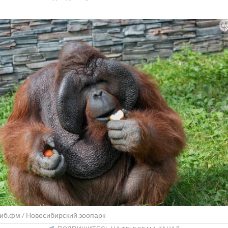
иб.фм / Новосибирский зоопарк