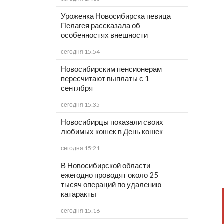
Уроженка Новосибирска певица
Пелагея рассказала об
особенностях внешности
сегодня 15:54
Новосибирским пенсионерам
пересчитают выплаты с 1
сентября
сегодня 15:35
Новосибирцы показали своих
любимых кошек в День кошек
сегодня 15:21
В Новосибирской области
ежегодно проводят около 25
тысяч операций по удалению
катаракты
сегодня 15:16