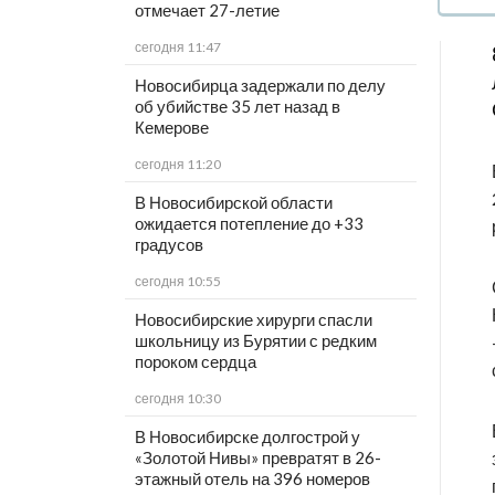
отмечает 27-летие
сегодня 11:47
Новосибирца задержали по делу
об убийстве 35 лет назад в
Кемерове
сегодня 11:20
В Новосибирской области
ожидается потепление до +33
градусов
сегодня 10:55
Новосибирские хирурги спасли
школьницу из Бурятии с редким
пороком сердца
сегодня 10:30
В Новосибирске долгострой у
«Золотой Нивы» превратят в 26-
этажный отель на 396 номеров