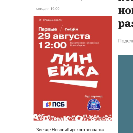
но
сегодня 19:00
ра
Подел
Звезде Новосибирского зоопарка