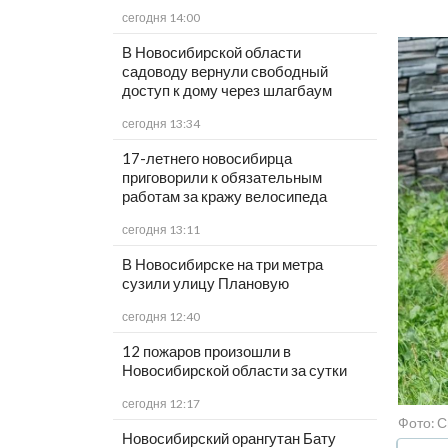
сегодня 14:00
В Новосибирской области
садоводу вернули свободный
доступ к дому через шлагбаум
сегодня 13:34
17-летнего новосибирца
приговорили к обязательным
работам за кражу велосипеда
сегодня 13:11
В Новосибирске на три метра
сузили улицу Плановую
сегодня 12:40
12 пожаров произошли в
Новосибирской области за сутки
сегодня 12:17
Фото: С
Новосибирский орангутан Бату