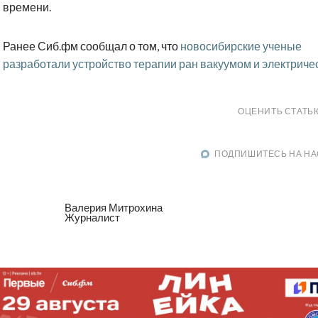
времени.
Ранее Сиб.фм сообщал о том, что
новосибирские ученые
разработали устройство терапии ран вакуумом и электриче
ОЦЕНИТЬ СТАТЬ
ПОДПИШИТЕСЬ НА НА
Валерия Митрохина
Журналист