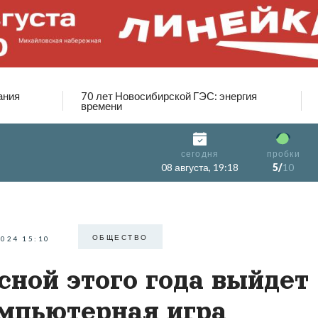
ания
70 лет Новосибирской ГЭС: энергия
времени
сегодня
пробки
08 августа, 19:18
5/
10
ОБЩЕСТВО
2024 15:10
сной этого года выйдет
мпьютерная игра