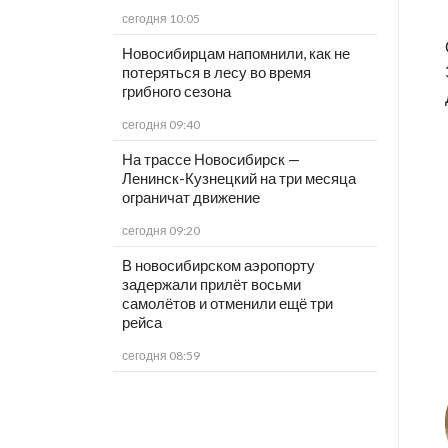
сегодня 10:05
Новосибирцам напомнили, как не
потеряться в лесу во время
грибного сезона
сегодня 09:40
На трассе Новосибирск —
Ленинск-Кузнецкий на три месяца
ограничат движение
сегодня 09:20
В новосибирском аэропорту
задержали прилёт восьми
самолётов и отменили ещё три
рейса
сегодня 08:59