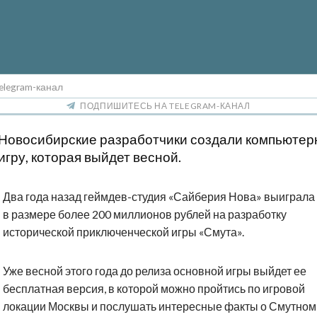
elegram-канал
ПОДПИШИТЕСЬ НА TELEGRAM-КАНАЛ
Новосибирские разработчики создали компьюте
игру, которая выйдет весной.
Два года назад геймдев-студия «Сайберия Нова» выиграла 
в размере более 200 миллионов рублей на разработку
исторической приключенческой игры «Смута».
Уже весной этого года до релиза основной игры выйдет ее
бесплатная версия, в которой можно пройтись по игровой
локации Москвы и послушать интересные факты о Смутном