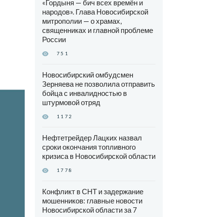
«Гордыня — бич всех времён и
народов». Глава Новосибирской
митрополии — о храмах,
священниках и главной проблеме
России
751
Новосибирский омбудсмен
Зерняева не позволила отправить
бойца с инвалидностью в
штурмовой отряд
1172
Нефтетрейдер Лацких назвал
сроки окончания топливного
кризиса в Новосибирской области
1778
Конфликт в СНТ и задержание
мошенников: главные новости
Новосибирской области за 7