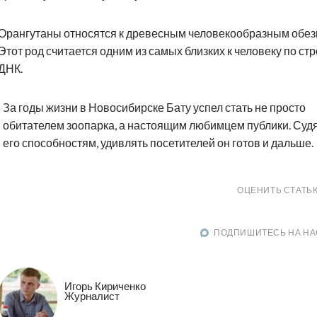
Орангутаны относятся к древесным человекообразным обез
Этот род считается одним из самых близких к человеку по ст
ДНК.
За годы жизни в Новосибирске Бату успел стать не просто
обитателем зоопарка, а настоящим любимцем публики. Судя
его способностям, удивлять посетителей он готов и дальше.
ОЦЕНИТЬ СТАТЬ
ПОДПИШИТЕСЬ НА НА
Игорь Кириченко
Журналист