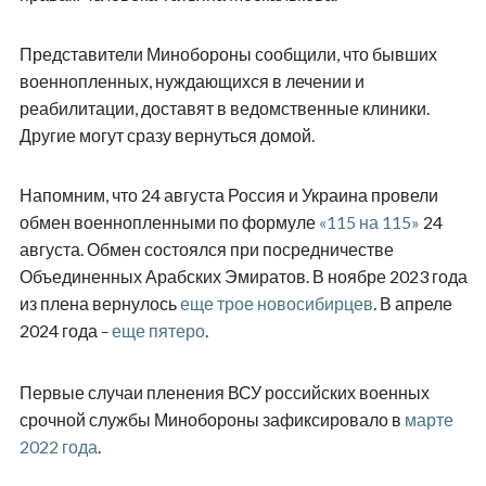
Представители Минобороны сообщили, что бывших
военнопленных, нуждающихся в лечении и
реабилитации, доставят в ведомственные клиники.
Другие могут сразу вернуться домой.
Напомним, что 24 августа Россия и Украина провели
обмен военнопленными по формуле
«115 на 115»
24
августа. Обмен состоялся при посредничестве
Объединенных Арабских Эмиратов. В ноябре 2023 года
из плена вернулось
еще трое новосибирцев
. В апреле
2024 года
еще пятеро
.
–
Первые случаи пленения ВСУ российских военных
срочной службы Минобороны зафиксировало в
марте
2022 года
.