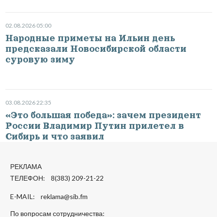
02.08.2026 05:00
Народные приметы на Ильин день
предсказали Новосибирской области
суровую зиму
03.08.2026 22:35
«Это большая победа»: зачем президент
России Владимир Путин прилетел в
Сибирь и что заявил
РЕКЛАМА
ТЕЛЕФОН: 8(383) 209-21-22
E-MAIL:
reklama@sib.fm
По вопросам сотрудничества: