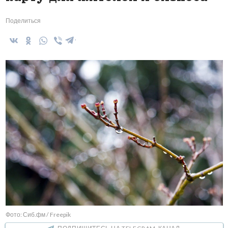
Поделиться
Фото: Сиб.фм / Freepik