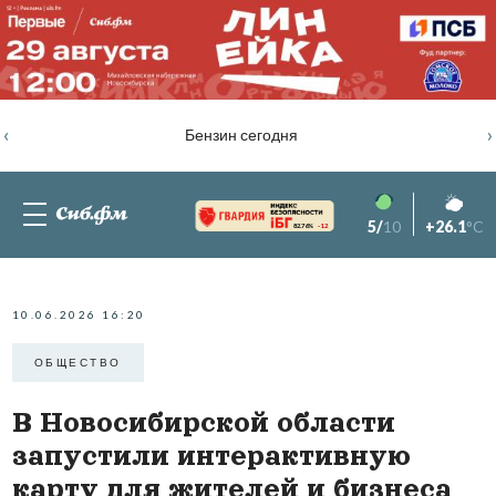
‹
›
Бензин сегодня
5/
10
+26.1
°C
82.76%
-1.2
10.06.2026 16:20
ОБЩЕСТВО
В Новосибирской области
запустили интерактивную
карту для жителей и бизнеса