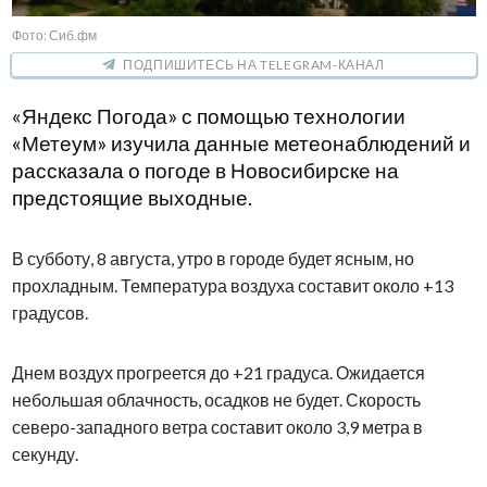
Фото: Сиб.фм
ПОДПИШИТЕСЬ НА TELEGRAM-КАНАЛ
«Яндекс Погода» с помощью технологии
«Метеум» изучила данные метеонаблюдений и
рассказала о погоде в Новосибирске на
предстоящие выходные.
В субботу, 8 августа, утро в городе будет ясным, но
прохладным. Температура воздуха составит около +13
градусов.
Днем воздух прогреется до +21 градуса. Ожидается
небольшая облачность, осадков не будет. Скорость
северо-западного ветра составит около 3,9 метра в
секунду.