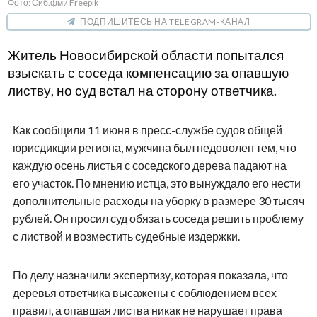
Фото: Сиб.фм / Freepik
ПОДПИШИТЕСЬ НА TELEGRAM-КАНАЛ
Житель Новосибирской области попытался
взыскать с соседа компенсацию за опавшую
листву, но суд встал на сторону ответчика.
Как сообщили 11 июня в пресс-службе судов общей
юрисдикции региона, мужчина был недоволен тем, что
каждую осень листья с соседского дерева падают на
его участок. По мнению истца, это вынуждало его нести
дополнительные расходы на уборку в размере 30 тысяч
рублей. Он просил суд обязать соседа решить проблему
с листвой и возместить судебные издержки.
По делу назначили экспертизу, которая показала, что
деревья ответчика высажены с соблюдением всех
правил, а опавшая листва никак не нарушает права