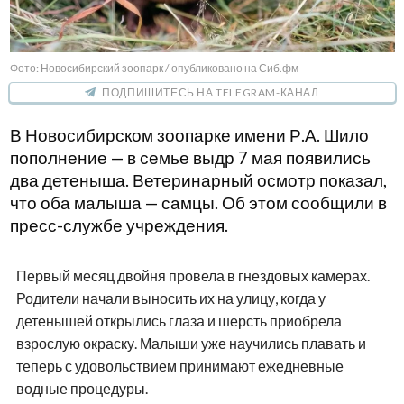
Фото: Новосибирский зоопарк / опубликовано на Сиб.фм
ПОДПИШИТЕСЬ НА TELEGRAM-КАНАЛ
В Новосибирском зоопарке имени Р.А. Шило
пополнение — в семье выдр 7 мая появились
два детеныша. Ветеринарный осмотр показал,
что оба малыша — самцы. Об этом сообщили в
пресс-службе учреждения.
Первый месяц двойня провела в гнездовых камерах.
Родители начали выносить их на улицу, когда у
детенышей открылись глаза и шерсть приобрела
взрослую окраску. Малыши уже научились плавать и
теперь с удовольствием принимают ежедневные
водные процедуры.