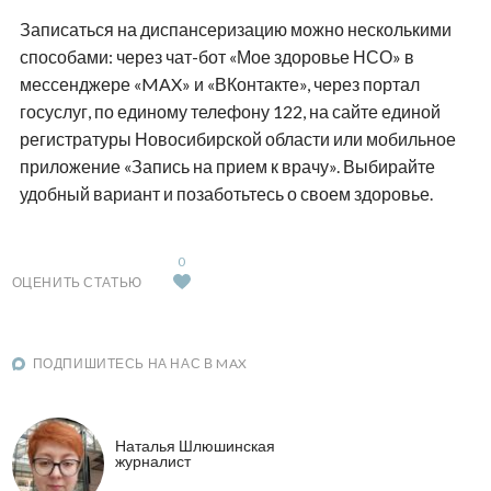
Записаться на диспансеризацию можно несколькими
способами: через чат-бот «Мое здоровье НСО» в
мессенджере «MAX» и «ВКонтакте», через портал
госуслуг, по единому телефону 122, на сайте единой
регистратуры Новосибирской области или мобильное
приложение «Запись на прием к врачу». Выбирайте
удобный вариант и позаботьтесь о своем здоровье.
0
ОЦЕНИТЬ СТАТЬЮ
ПОДПИШИТЕСЬ НА НАС В MAX
Наталья Шлюшинская
журналист