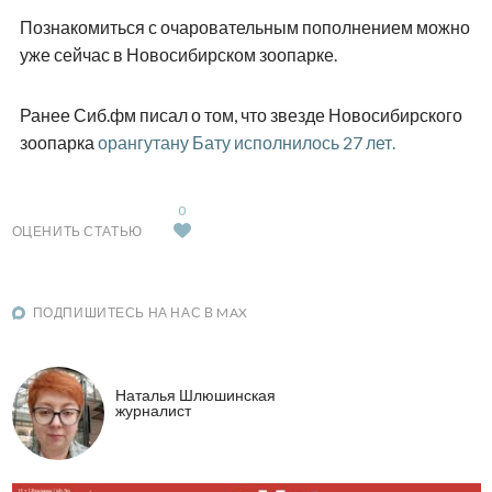
Познакомиться с очаровательным пополнением можно
уже сейчас в Новосибирском зоопарке.
Ранее Сиб.фм писал о том, что звезде Новосибирского
зоопарка
орангутану Бату исполнилось 27 лет.
0
ОЦЕНИТЬ СТАТЬЮ
ПОДПИШИТЕСЬ НА НАС В MAX
Наталья Шлюшинская
журналист