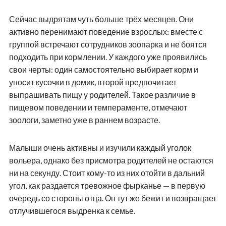
Сейчас выдрятам чуть больше трёх месяцев. Они
активно перенимают поведение взрослых: вместе с
группой встречают сотрудников зоопарка и не боятся
подходить при кормлении. У каждого уже проявились
свои черты: один самостоятельно выбирает корм и
уносит кусочки в домик, второй предпочитает
выпрашивать пищу у родителей. Такое различие в
пищевом поведении и темпераменте, отмечают
зоологи, заметно уже в раннем возрасте.
Малыши очень активны и изучили каждый уголок
вольера, однако без присмотра родителей не остаются
ни на секунду. Стоит кому-то из них отойти в дальний
угол, как раздается тревожное фырканье — в первую
очередь со стороны отца. Он тут же бежит и возвращает
отлучившегося выдренка к семье.