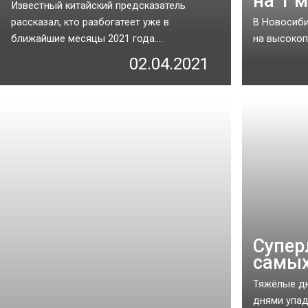
на 1 
Известный китайский предсказатель
рассказал, кто разбогатеет уже в
В Новосиби
ближайшие месяцы 2021 года....
на высокоп
02.04.2021
Супер
самых
Тяжёлые дн
днями упадк