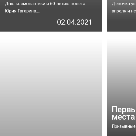
Дню космонавтики и 60-летию полета
Девочка уш
Юрия Гагарина....
апреля и не
02.04.2021
Первы
места
Призывные 