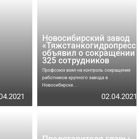
Новосибирский завод
«Тяжстанкогидропресс
объявил о сокращении
325 сотрудников
Профсоюз взял на контроль сокращение
работников крупного завода в
Новосибирске....
04.2021
02.04.2021
Представителя главы