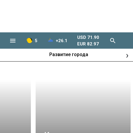
USD 71.90
5
+26.1
EUR 82.97
›
Развитие города