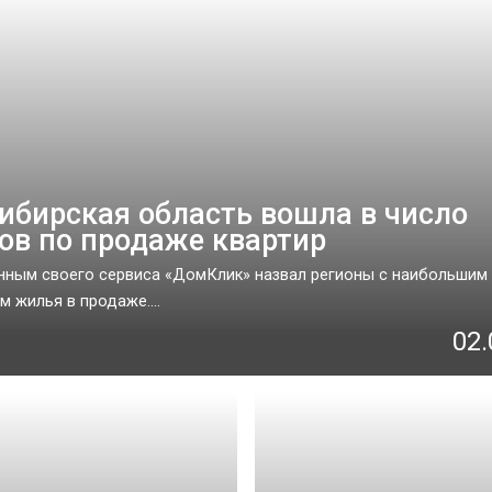
ибирская область вошла в число
ов по продаже квартир
нным своего сервиса «ДомКлик» назвал регионы с наибольшим
м жилья в продаже....
02.