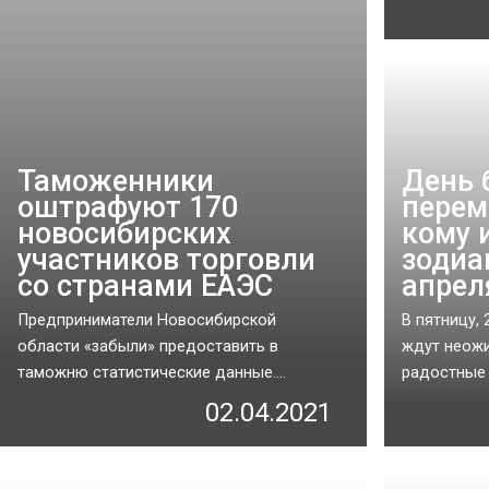
Таможенники
День 
оштрафуют 170
перем
новосибирских
кому 
участников торговли
зодиа
со странами ЕАЭС
апрел
Предприниматели Новосибирской
В пятницу, 
области «забыли» предоставить в
ждут неож
таможню статистические данные....
радостные 
02.04.2021