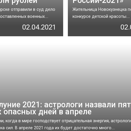
млн рублей
России-2021»
рске отправили в суд дело
Жительница Новокузнецка п
оставленных военных....
конкурсе детской красоты....
02.04.2021
02.
луние 2021: астрологи назвали пя
 опасных дней в апреле
и, когда в мире господствует отрицательная энергия, астролог
а сил. В апреле 2021 года их будет достаточно много....