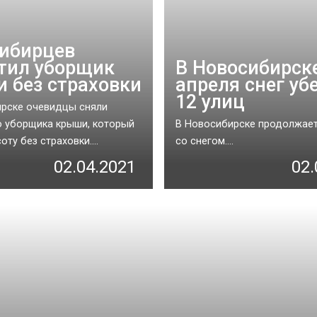
ибирцев
тил уборщик
В Новосибирск
 без страховки
апреля снег убе
12 улиц
рске очевидцы сняли
 уборщика крыши, который
В Новосибирске продолжает
оту без страховки....
со снегом....
02.04.2021
02.