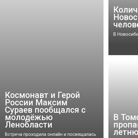
Колич
Новос
челов
В Новосиби
Космонавт и Герой
России Максим
Сураев пообщался с
молодёжью
В Том
Ленобласти
пропа
летню
Встреча проходила онлайн и посвящалась