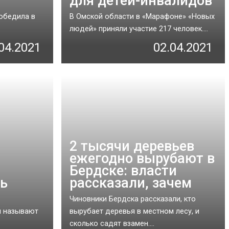
для детей-инвалидов
обедила в
В Омской области в «Марафоне» «Новых
людей» приняли участие 217 человек....
04.2021
02.04.2021
2 тысячи деревьев
ежегодно вырубают в
Бердске: власти
ть
рассказали, зачем
Чиновники Бердска рассказали, кто
и называют
вырубает деревья в местном лесу, и
сколько садят взамен....