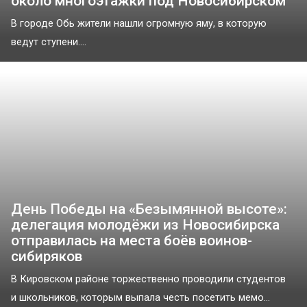
около многоэтажки под Новосибирском
В городе Обь жители нашли огромную яму, в которую
ведут ступени....
День Победы на «Безымянной высоте»:
делегация молодёжи из Новосибирска
отправилась на места боёв воинов-
сибиряков
В Кировском районе торжественно проводили студентов
и школьников, которым выпала честь посетить мемо...