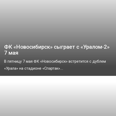
ФК «Новосибирск» сыграет с «Уралом-2»
7 мая
В пятницу 7 мая ФК «Новосибирск» встретится с дублем
«Урала» на стадионе «Спартак»....