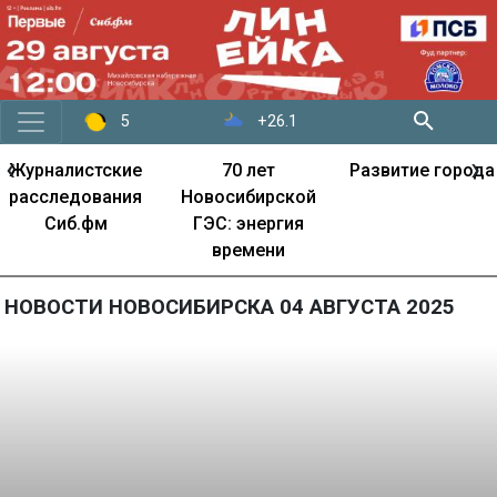
+26.1
5
‹
›
Журналистские
70 лет
Развитие города
расследования
Новосибирской
Сиб.фм
ГЭС: энергия
времени
НОВОСТИ НОВОСИБИРСКА 04 АВГУСТА 2025