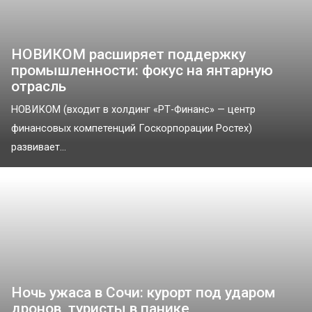
НОВИКОМ расширяет поддержку
промышленности: фокус на янтарную
отрасль
НОВИКОМ (входит в холдинг «РТ-Финанс» — центр
финансовых компетенций Госкорпорации Ростех)
развивает...
Ночь ужаса в Сочи: курорт под ударом
дронов, туристы в панике