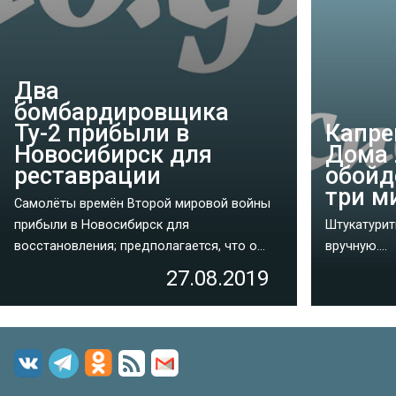
Два
бомбардировщика
Ту-2 прибыли в
Капре
Новосибирск для
Дома 
реставрации
обойд
три м
Самолёты времён Второй мировой войны
прибыли в Новосибирск для
Штукатурит
восстановления; предполагается, что о...
вручную....
27.08.2019