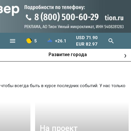
USD 71.90
5
+26.1
EUR 82.97
›
Развитие города
чтобы всегда быть в курсе последних событий. У нас только
На проект