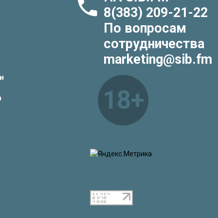
8(383) 209-21-22
По вопросам
сотрудничества
marketing@sib.fm
и
18+
а