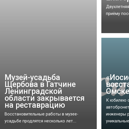
Двухлетняя
приёму посе
Музей-усадьба
«Иоси
Щербова в Гатчине
восст
Ленинградской
Омск
области закрывается
К юбилею 
на реставрацию
автобронет
Восстановительные работы в музее-
инженеры 
усадьбе продлятся несколько лет....
уникальные 