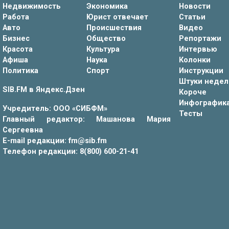
Недвижимость
Экономика
Новости
Работа
Юрист отвечает
Статьи
Авто
Происшествия
Видео
Бизнес
Общество
Репортажи
Красота
Культура
Интервью
Афиша
Наука
Колонки
Политика
Спорт
Инструкции
Штуки недел
SIB.FM в
Яндекс.Дзен
Короче
Инфографик
Учредитель: ООО «СИБФМ»
Тесты
Главный редактор: Машанова Мария
Сергеевна
E-mail редакции: fm@sib.fm
Телефон редакции: 8(800) 600-21-41