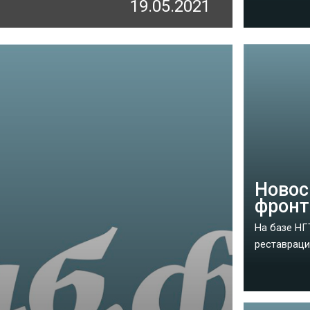
19.05.2021
Новос
фронт
На базе НГ
реставраци