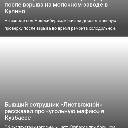
после взрыва на молочном заводе в
Купино
На заводе под Новосибирском начали доследственную
проверку после взрыва во время ремонта холодильной...
Бывший сотрудник «Листвяжной»
рассказал про «угольную мафию» в
Кузбассе
Об эксплуатации угольных шахт Кузбасса при большом