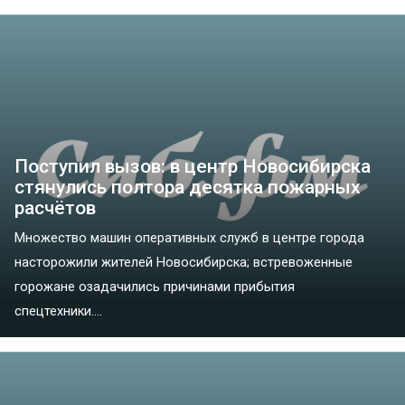
Поступил вызов: в центр Новосибирска
стянулись полтора десятка пожарных
расчётов
Множество машин оперативных служб в центре города
насторожили жителей Новосибирска; встревоженные
горожане озадачились причинами прибытия
спецтехники....