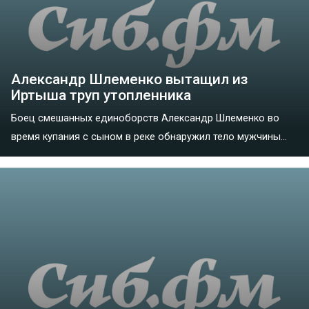
Александр Шлеменко вытащил из
Иртыша труп утопленника
Боец смешанных единоборств Александр Шлеменко во
время купания с сыном в реке обнаружил тело мужчины...