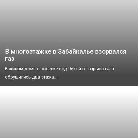
В многоэтажке в Забайкалье взорвался
газ
В жилом доме в поселке под Читой от взрыва газа
обрушились два этажа....