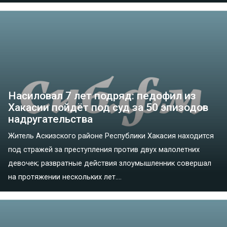
Насиловал 7 лет подряд: педофил из
Хакасии пойдёт под суд за 50 эпизодов
надругательства
Житель Аскизского районе Республики Хакасия находится
под стражей за преступления против двух малолетних
девочек; развратные действия злоумышленник совершал
на протяжении нескольких лет....