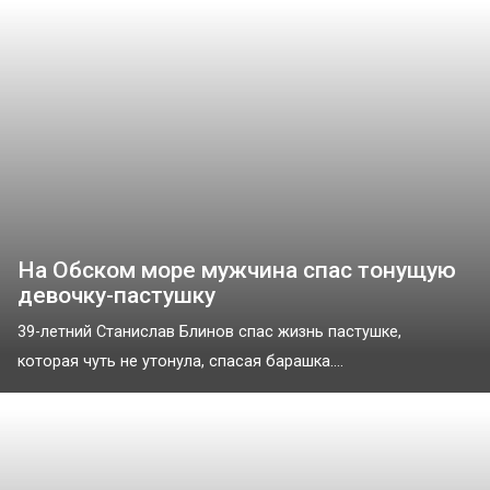
На Обском море мужчина спас тонущую
девочку-пастушку
39-летний Станислав Блинов спас жизнь пастушке,
которая чуть не утонула, спасая барашка....