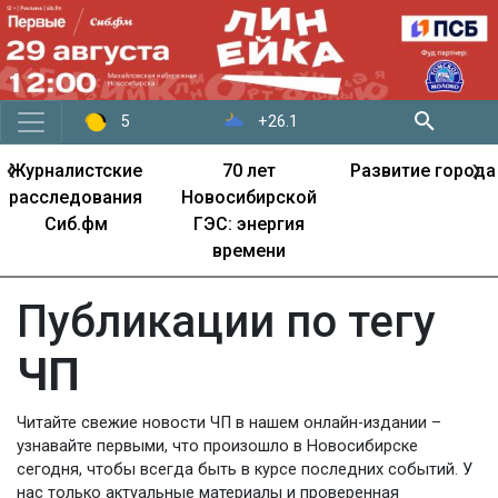
+26.1
5
‹
›
Журналистские
70 лет
Развитие города
расследования
Новосибирской
Сиб.фм
ГЭС: энергия
времени
Публикации по тегу
ЧП
Читайте свежие новости ЧП в нашем онлайн-издании –
узнавайте первыми, что произошло в Новосибирске
сегодня, чтобы всегда быть в курсе последних событий. У
нас только актуальные материалы и проверенная