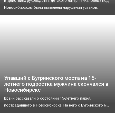
В действиях руководства детского лагеря «Чкаловец» под
Новосибирском были выявлены нарушения установ...
Упавший с Бугринского моста на 15-
летнего подростка мужчина скончался в
Новосибирске
Врачи рассказали о состоянии 15-летнего парня,
пострадавшего в Новосибирске. На него с Бугринского м...