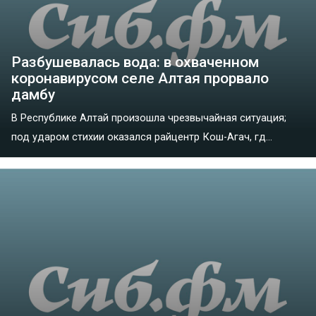
Разбушевалась вода: в охваченном
коронавирусом селе Алтая прорвало
дамбу
В Республике Алтай произошла чрезвычайная ситуация;
под ударом стихии оказался райцентр Кош-Агач, гд...