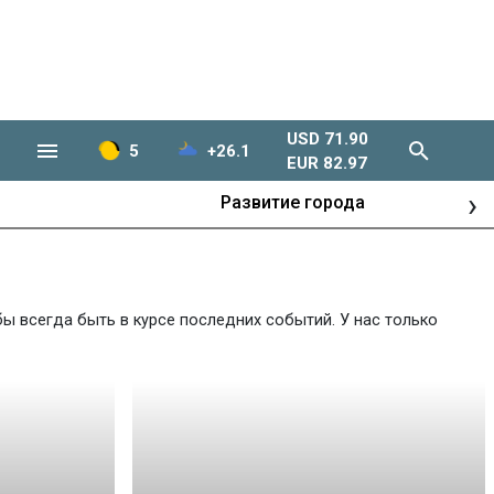
USD 71.90
5
+26.1
EUR 82.97
›
Развитие города
ы всегда быть в курсе последних событий. У нас только