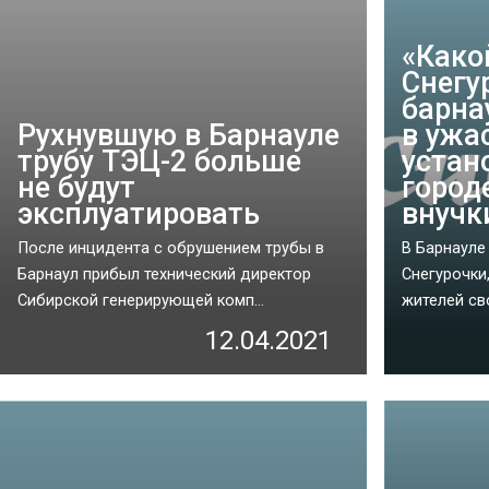
«Какой
Снегу
барна
Рухнувшую в Барнауле
в ужа
трубу ТЭЦ-2 больше
устан
не будут
город
эксплуатировать
внучк
После инцидента с обрушением трубы в
В Барнауле
Барнаул прибыл технический директор
Снегурочки
Сибирской генерирующей комп...
жителей св
12.04.2021