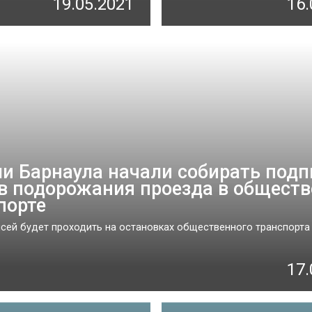
19.05.2021
16.
и Барнаула начали собирать подп
в подорожания проезда в общест
порте
сей будет проходить на остановках общественного транспорта
17.