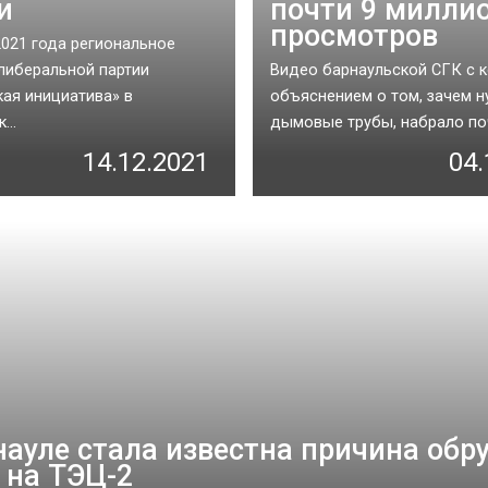
и
почти 9 милли
просмотров
2021 года региональное
либеральной партии
Видео барнаульской СГК с 
ая инициатива» в
объяснением о том, зачем 
...
дымовые трубы, набрало поч
14.12.2021
04.
науле стала известна причина об
 на ТЭЦ-2