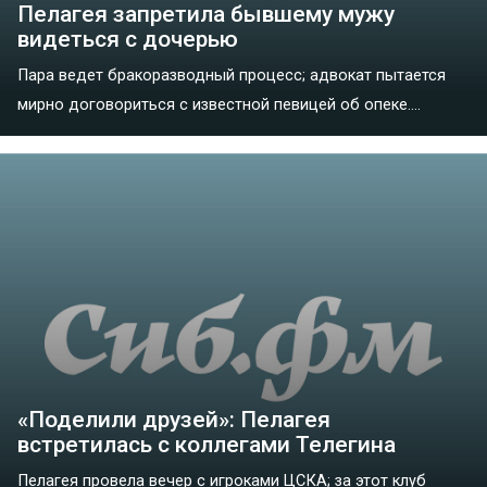
Пелагея запретила бывшему мужу
видеться с дочерью
Пара ведет бракоразводный процесс; адвокат пытается
мирно договориться с известной певицей об опеке....
«Поделили друзей»: Пелагея
встретилась с коллегами Телегина
Пелагея провела вечер с игроками ЦСКА; за этот клуб