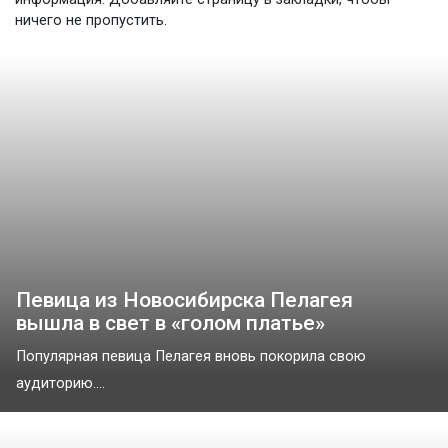
ничего не пропустить.
Певица из Новосибирска Пелагея
вышла в свет в «голом платье»
Популярная певица Пелагея вновь покорила свою
аудиторию....