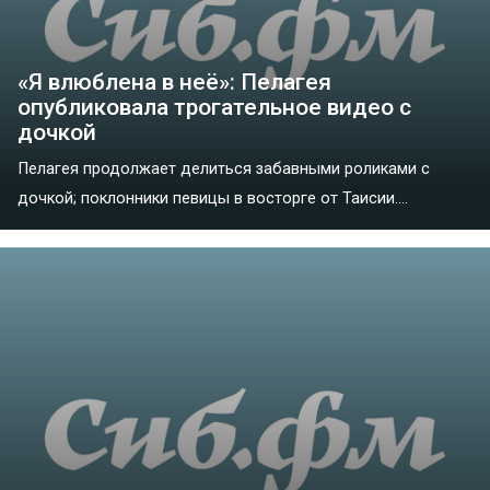
«Я влюблена в неё»: Пелагея
опубликовала трогательное видео с
дочкой
Пелагея продолжает делиться забавными роликами с
дочкой; поклонники певицы в восторге от Таисии....