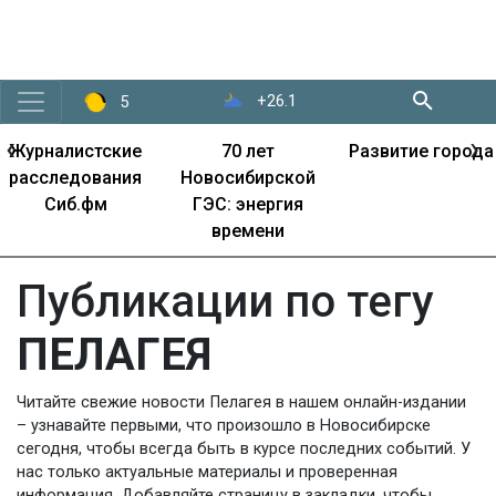
+26.1
5
‹
›
Журналистские
70 лет
Развитие города
расследования
Новосибирской
Сиб.фм
ГЭС: энергия
времени
Публикации по тегу
ПЕЛАГЕЯ
Читайте свежие новости Пелагея в нашем онлайн-издании
– узнавайте первыми, что произошло в Новосибирске
сегодня, чтобы всегда быть в курсе последних событий. У
нас только актуальные материалы и проверенная
информация. Добавляйте страницу в закладки, чтобы