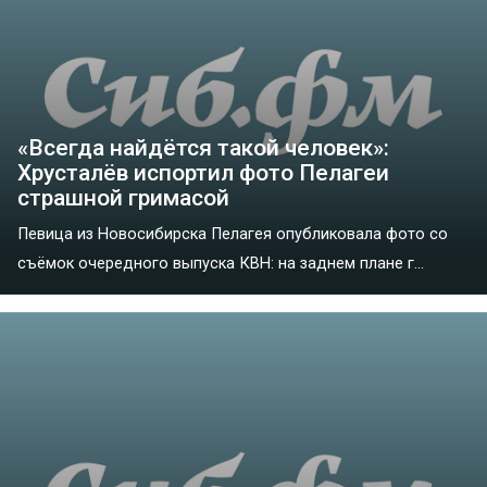
«Всегда найдётся такой человек»:
Хрусталёв испортил фото Пелагеи
страшной гримасой
Певица из Новосибирска Пелагея опубликовала фото со
съёмок очередного выпуска КВН: на заднем плане г...