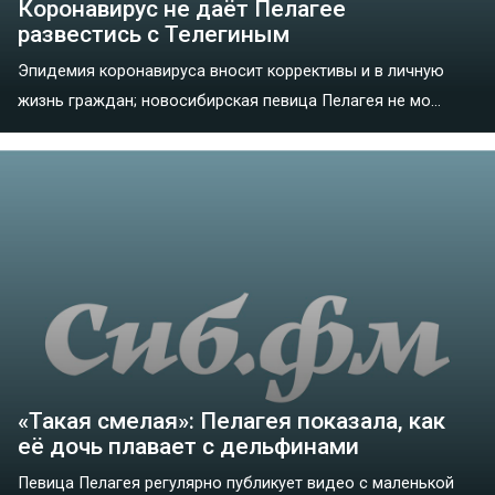
Коронавирус не даёт Пелагее
развестись с Телегиным
Эпидемия коронавируса вносит коррективы и в личную
жизнь граждан; новосибирская певица Пелагея не мо...
«Такая смелая»: Пелагея показала, как
её дочь плавает с дельфинами
Певица Пелагея регулярно публикует видео с маленькой