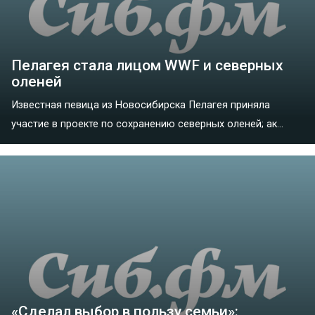
Пелагея стала лицом WWF и северных
оленей
Известная певица из Новосибирска Пелагея приняла
участие в проекте по сохранению северных оленей; ак...
«Сделал выбор в пользу семьи»: