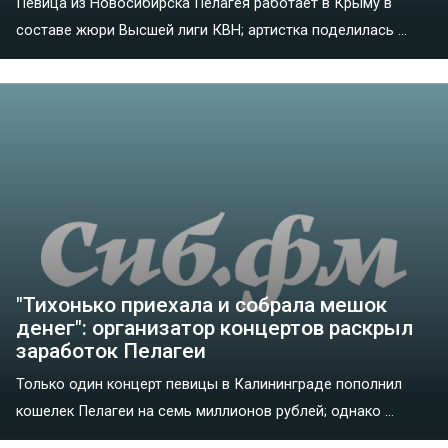
Певица из Новосибирска Пелагея работает в Крыму в
составе жюри Высшей лиги КВН; артистка поделилась ...
"Тихонько приехала и собрала мешок
денег": организатор концертов раскрыл
заработок Пелагеи
Только один концерт певицы в Калининграде пополнил
кошелек Пелагеи на семь миллионов рублей; однако ...