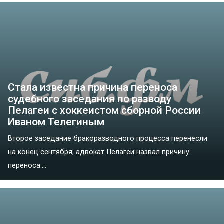
Стала известна причина переноса
судебного заседания по разводу
Пелагеи с хоккеистом сборной России
Иваном Телегиным
Второе заседание бракоразводного процесса перенесли
на конец сентября; адвокат Пелагеи назвал причину
переноса....