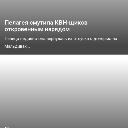
Пелагея смутила КВН-щиков
откровенным нарядом
Певица недавно она вернулась из отпуска с дочерью на
Мальдивах....