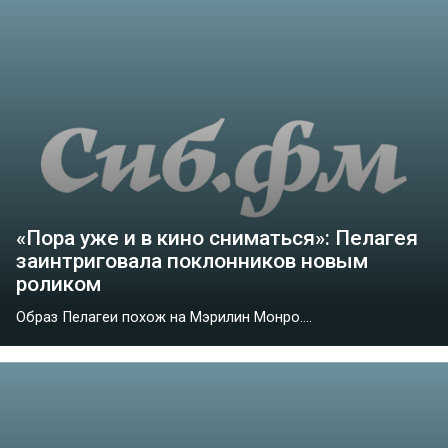
«Пора уже и в кино сниматься»: Пелагея
заинтриговала поклонников новым
роликом
Образ Пелагеи похож на Мэрилин Монро....