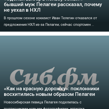
бывший муж Пелагеи рассказал, почему
не уехал в НХЛ
В прошлом сезоне хоккеист Иван Телегин отказался от
предложения НХЛ из-за Пелагеи; сейчас спортсмен ...
«Как на красную дорожку»: поклонники
восхитились новым образом Пелагеи
Новосибирская певица Пелагея поделилась с
подписчиками новыми фотографиями; артистка