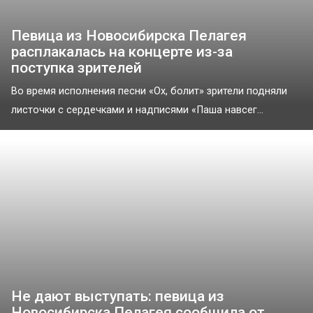
Певица из Новосибирска Пелагея
расплакалась на концерте из-за
поступка зрителей
Во время исполнения песни «Ох, болит» зрители подняли
листочки с сердечками и надписями «Паша навсег...
Не дают выступать: певица из
Новосибирска Пелагея сообщила от