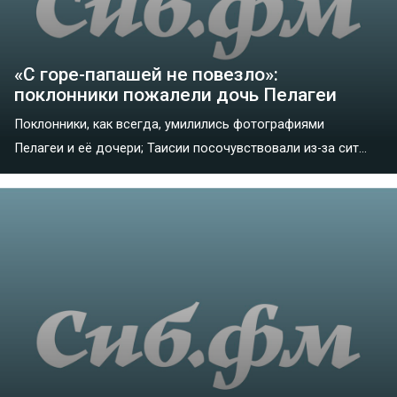
«С горе-папашей не повезло»:
поклонники пожалели дочь Пелагеи
Поклонники, как всегда, умилились фотографиями
Пелагеи и её дочери; Таисии посочувствовали из-за сит...