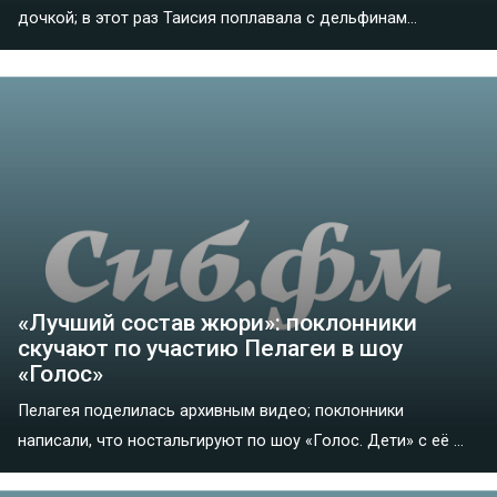
дочкой; в этот раз Таисия поплавала с дельфинам...
«Лучший состав жюри»: поклонники
скучают по участию Пелагеи в шоу
«Голос»
Пелагея поделилась архивным видео; поклонники
написали, что ностальгируют по шоу «Голос. Дети» с её ...