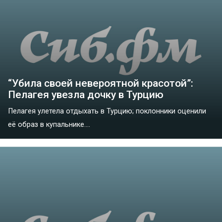
“Убила своей невероятной красотой”:
Пелагея увезла дочку в Турцию
Пелагея улетела отдыхать в Турцию; поклонники оценили
её образ в купальнике....