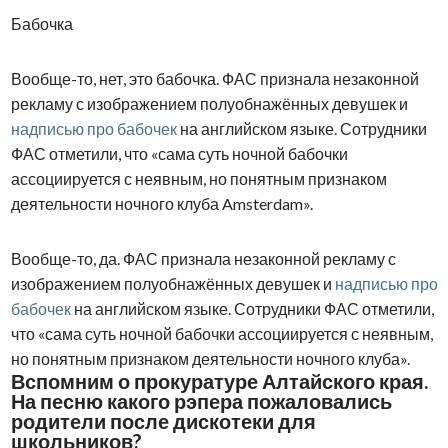
Бабочка
Вообще-то, нет, это бабочка. ФАС признала незаконной
рекламу с изображением полуобнажённых девушек и
надписью про бабочек
на английском языке. Сотрудники
ФАС отметили, что «сама суть ночной бабочки
ассоциируется с неявным, но понятным признаком
деятельности ночного клуба Amsterdam».
Вообще-то, да. ФАС признала незаконной рекламу с
изображением полуобнажённых девушек и
надписью про
бабочек
на английском языке. Сотрудники ФАС отметили,
что «сама суть ночной бабочки ассоциируется с неявным,
но понятным признаком деятельности ночного клуба».
Вспомним о прокуратуре Алтайского края.
На песню какого рэпера пожаловались
родители после дискотеки для
школьников?