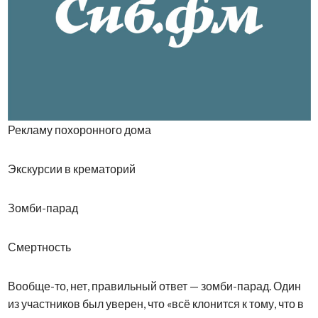
Рекламу похоронного дома
Экскурсии в крематорий
Зомби-парад
Смертность
Вообще-то, нет, правильный ответ — зомби-парад. Один
из участников был уверен, что «всё клонится к тому, что в