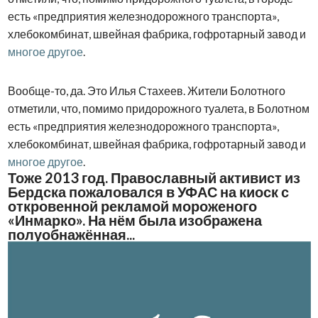
есть «предприятия железнодорожного транспорта»,
хлебокомбинат, швейная фабрика, гофротарный завод и
многое другое
.
Вообще-то, да. Это Илья Стахеев. Жители Болотного
отметили, что, помимо придорожного туалета, в Болотном
есть «предприятия железнодорожного транспорта»,
хлебокомбинат, швейная фабрика, гофротарный завод и
многое другое
.
Тоже 2013 год. Православный активист из
Бердска пожаловался в УФАС на киоск с
откровенной рекламой мороженого
«Инмарко». На нём была изображена
полуобнажённая...