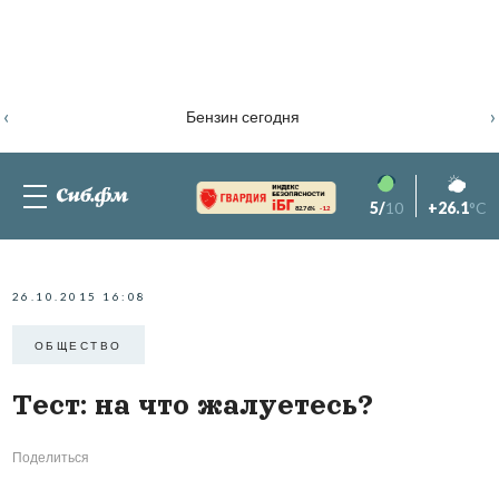
‹
›
Бензин сегодня
5/
10
+26.1
°C
82.76%
-1.2
26.10.2015 16:08
ОБЩЕСТВО
Тест: на что жалуетесь?
Поделиться