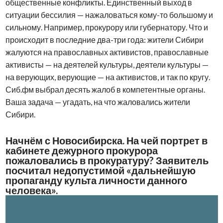
общественные конфликты. Единственный выход в
ситуации бессилия — нажаловаться кому-то большому и
сильному. Например, прокурору или губернатору. Что и
происходит в последние два-три года: жители Сибири
жалуются на православных активистов, православные
активисты — на деятелей культуры, деятели культуры —
на верующих, верующие — на активистов, и так по кругу.
Сиб.фм выбрал десять жалоб в компетентные органы.
Ваша задача — угадать, на что жаловались жители
Сибири.
Начнём с Новосибирска. На чей портрет в
кабинете дежурного прокурора
пожаловались в прокуратуру? Заявитель
посчитал недопустимой «дальнейшую
пропаганду культа личности данного
человека».