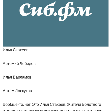
Илья Стахеев
Артемий Лебедев
Илья Варламов
Артём Лоскутов
Вообще-то, нет. Это Илья Стахеев. Жители Болотного
отметили, что, помимо придорожного туалета, в городе