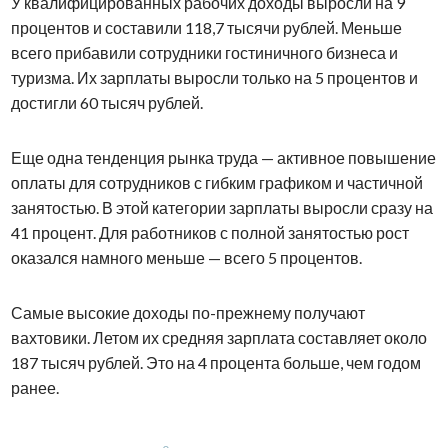
У квалифицированных рабочих доходы выросли на 9
процентов и составили 118,7 тысячи рублей. Меньше
всего прибавили сотрудники гостиничного бизнеса и
туризма. Их зарплаты выросли только на 5 процентов и
достигли 60 тысяч рублей.
Еще одна тенденция рынка труда — активное повышение
оплаты для сотрудников с гибким графиком и частичной
занятостью. В этой категории зарплаты выросли сразу на
41 процент. Для работников с полной занятостью рост
оказался намного меньше — всего 5 процентов.
Самые высокие доходы по-прежнему получают
вахтовики. Летом их средняя зарплата составляет около
187 тысяч рублей. Это на 4 процента больше, чем годом
ранее.