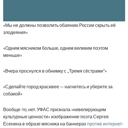
«Мы не должны позволить обаянию России скрыть её
злодеяния»
«Одним мясником больше, одним великим поэтом
меньше»
«Вчера проснулся в обнимку с „Тремя сёстрами“»
«Сделайте город красивее — нагнитесь и уберите за
собакой»
Вообще-то, нет. УФАС признала «нивелирующим
культурные ценности» изображение поэта Сергея
Есенина в образе мясника на баннерах
против интернет-