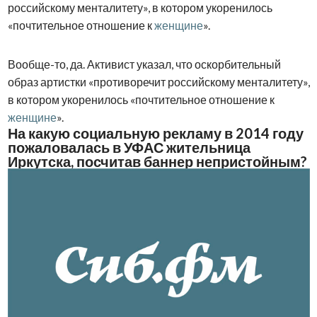
российскому менталитету», в котором укоренилось
«почтительное отношение к
женщине
».
Вообще-то, да. Активист указал, что оскорбительный
образ артистки «противоречит российскому менталитету»,
в котором укоренилось «почтительное отношение к
женщине
».
На какую социальную рекламу в 2014 году
пожаловалась в УФАС жительница
Иркутска, посчитав баннер непристойным?