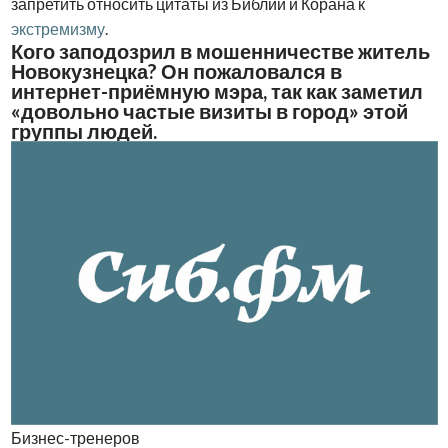
запретить относить цитаты из Библии и Корана к
экстремизму
.
Кого заподозрил в мошенничестве житель
Новокузнецка? Он пожаловался в
интернет-приёмную мэра, так как заметил
«довольно частые визиты в город» этой
группы людей.
Бизнес-тренеров