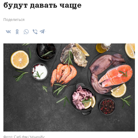
будут давать чаще
Поделиться
Фото: Сиб.фм / Magnific