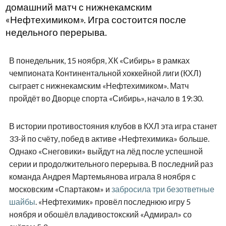
домашний матч с нижнекамским
«Нефтехимиком». Игра состоится после
недельного перерыва.
В понедельник, 15 ноября, ХК «Сибирь» в рамках
чемпионата Континентальной хоккейной лиги (КХЛ)
сыграет с нижнекамским «Нефтехимиком». Матч
пройдёт во Дворце спорта «Сибирь», начало в 19:30.
В истории противостояния клубов в КХЛ эта игра станет
33-й по счёту, побед в активе «Нефтехимика» больше.
Однако «Снеговики» выйдут на лёд после успешной
серии и продолжительного перерыва. В последний раз
команда Андрея Мартемьянова играла 8 ноября с
московским «Спартаком» и
забросила три безответные
шайбы
. «Нефтехимик» провёл последнюю игру 5
ноября и обошёл владивостокский «Адмирал» со