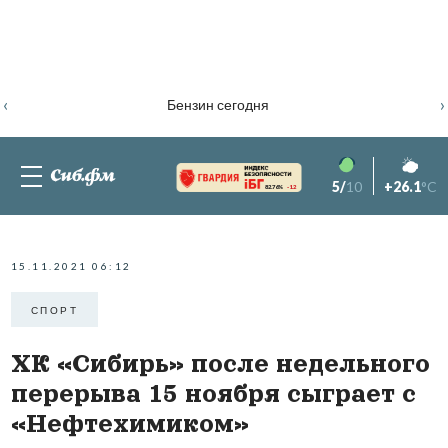
‹
›
Бензин сегодня
5/
10
+26.1
°C
82.76%
-1.2
15.11.2021 06:12
СПОРТ
ХК «Сибирь» после недельного
перерыва 15 ноября сыграет с
«Нефтехимиком»