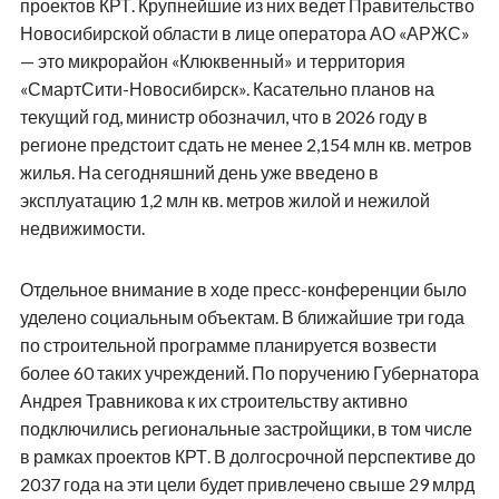
проектов КРТ. Крупнейшие из них ведет Правительство
Новосибирской области в лице оператора АО «АРЖС»
— это микрорайон «Клюквенный» и территория
«СмартСити-Новосибирск». Касательно планов на
текущий год, министр обозначил, что в 2026 году в
регионе предстоит сдать не менее 2,154 млн кв. метров
жилья. На сегодняшний день уже введено в
эксплуатацию 1,2 млн кв. метров жилой и нежилой
недвижимости.
Отдельное внимание в ходе пресс-конференции было
уделено социальным объектам. В ближайшие три года
по строительной программе планируется возвести
более 60 таких учреждений. По поручению Губернатора
Андрея Травникова к их строительству активно
подключились региональные застройщики, в том числе
в рамках проектов КРТ. В долгосрочной перспективе до
2037 года на эти цели будет привлечено свыше 29 млрд