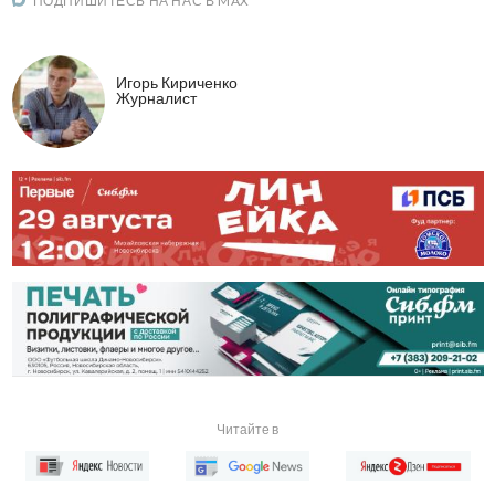
ПОДПИШИТЕСЬ НА НАС В MAX
Игорь Кириченко
Журналист
Читайте в