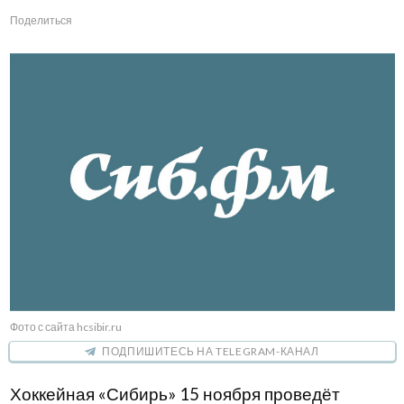
Поделиться
Фото с сайта hcsibir.ru
ПОДПИШИТЕСЬ НА TELEGRAM-КАНАЛ
Хоккейная «Сибирь» 15 ноября проведёт