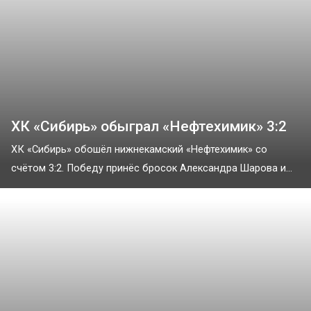
ХК «Сибирь» обыграл «Нефтехимик» 3:2
ХК «Сибирь» обошёл нижнекамский «Нефтехимик» со
счётом 3:2. Победу принёс бросок Александра Шарова и...