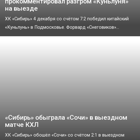
прокомментировал разгром «Куньлуня»
на выезде
ХК «Сибирь» 4 декабря со счётом 7:2 победил китайский
«Куньлунь» в Подмосковье. Форвард «Снеговиков»...
«Сибирь» обыграла «Сочи» в выездном
матче КХЛ
ХК «Сибирь» обошёл «Сочи» со счётом 2:1 в выездном