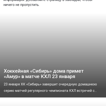
ничего не пропустить.
Хоккейная «Сибирь» дома примет
«Амур» в матче КХЛ 23 января
23 января ХК «Сибирь» завершит очередную домашнюю
серию матчей регулярного чемпионата КХЛ встречей с...