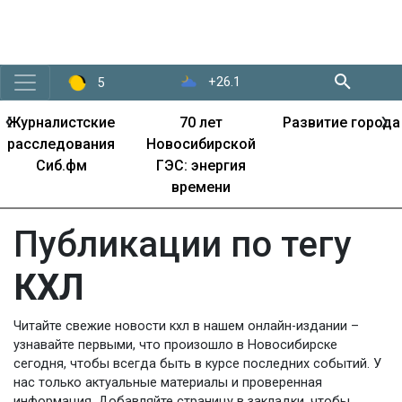
+26.1
5
‹
›
Журналистские
70 лет
Развитие города
расследования
Новосибирской
Сиб.фм
ГЭС: энергия
времени
Публикации по тегу
КХЛ
Читайте свежие новости кхл в нашем онлайн-издании –
узнавайте первыми, что произошло в Новосибирске
сегодня, чтобы всегда быть в курсе последних событий. У
нас только актуальные материалы и проверенная
информация. Добавляйте страницу в закладки, чтобы