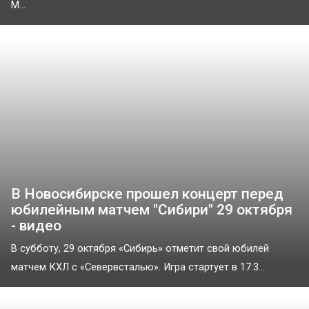
М...
В Новосибирске прошел концерт перед
юбилейным матчем "Сибири" 29 октября
- видео
В субботу, 29 октября «Сибирь» отметит свой юбилей
матчем КХЛ с «Севервсталью». Игра стартует в 17:3...