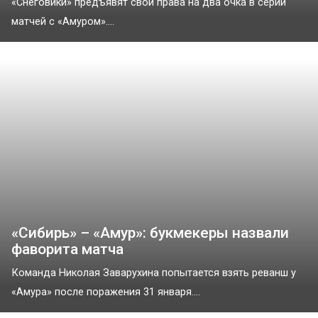
«Снеговики» предъявят свои права на два очка в серии
матчей с «Амуром»....
«Сибирь» – «Амур»: букмекеры назвали
фаворита матча
Команда Николая Заварухина попытается взять реванш у
«Амура» после поражения 31 января....