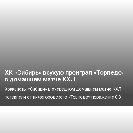
ХК «Сибирь» всухую проиграл «Торпедо»
в домашнем матче КХЛ
Хоккеисты «Сибири» в очередном домашнем матче КХЛ
потерпели от нижегородского «Торпедо» поражение 0:3....