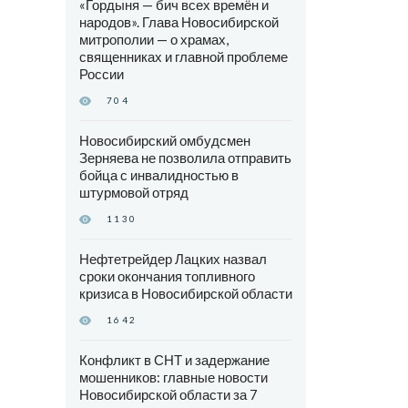
«Гордыня — бич всех времён и
народов». Глава Новосибирской
митрополии — о храмах,
священниках и главной проблеме
России
704
Новосибирский омбудсмен
Зерняева не позволила отправить
бойца с инвалидностью в
штурмовой отряд
1130
Нефтетрейдер Лацких назвал
сроки окончания топливного
кризиса в Новосибирской области
1642
Конфликт в СНТ и задержание
мошенников: главные новости
Новосибирской области за 7