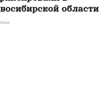
восибирской области
иться