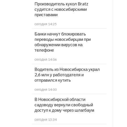
Производитель кукол Bratz
судится с новосибирскими
приставами
сегодня 14:25
Банки начнут блокировать
переводы новосибирцам при
обнаружении вирусов на
телефоне
сегодня 14:06
Водитель из Новосибирска украл
2,6 млн у работодателя и
отправился кутить
сегодня 14:00
В Новосибирской области
садоводу вернули свободный
доступ к дому через шлагбаум
сегодня 13:34