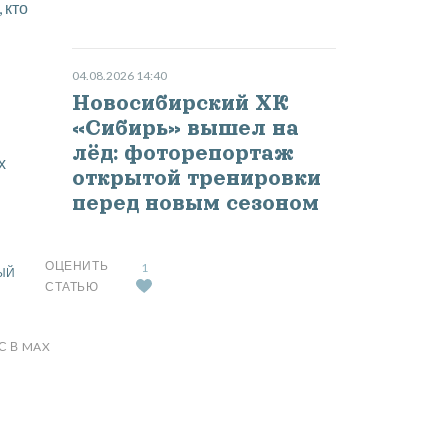
 кто
04.08.2026 14:40
Новосибирский ХК
«Сибирь» вышел на
лёд: фоторепортаж
х
открытой тренировки
перед новым сезоном
ОЦЕНИТЬ
1
ЫЙ
СТАТЬЮ
С В MAX