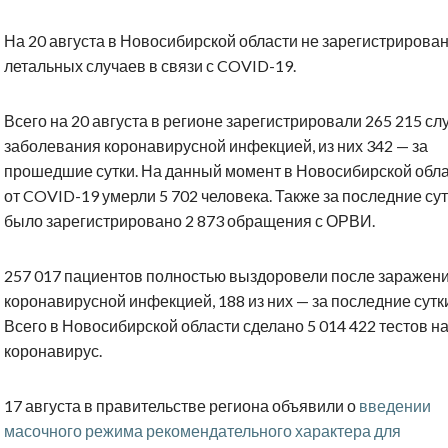
На 20 августа в Новосибирской области не зарегистрирова
летальных случаев в связи с COVID-19.
Всего на 20 августа в регионе зарегистрировали 265 215 сл
заболевания коронавирусной инфекцией, из них 342 — за
прошедшие сутки. На данный момент в Новосибирской обл
от COVID-19 умерли 5 702 человека. Также за последние су
было зарегистрировано 2 873 обращения с ОРВИ.
257 017 пациентов полностью выздоровели после заражен
коронавирусной инфекцией, 188 из них — за последние сутк
Всего в Новосибирской области сделано 5 014 422 тестов н
коронавирус.
17 августа в правительстве региона объявили о
введении
масочного режима рекомендательного характера для