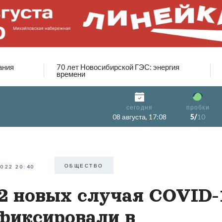
ания
70 лет Новосибирской ГЭС: энергия
времени
сегодня
пробки
08 августа, 17:08
5/
10
ОБЩЕСТВО
2022 20:40
2 новых случая COVID-
фиксировали в