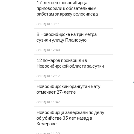
17-летнего новосибирца
приговорили к обязательным
работам за кражу велосипеда
сегодня 13:11
В Новосибирске на три метра
сузили улицу Плановую
сегодня 12:40
12 пожаров произошли в
Новосибирской области за сутки
сегодня 12:17
Новосибирский орангутан Бату
отмечает 27-летие
сегодня 11:47
Новосибирца задержали по делу
об убийстве 35 лет назад в
Кемерове
сегодня 11:20