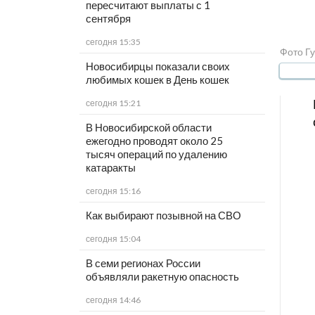
пересчитают выплаты с 1
сентября
сегодня 15:35
Фото Гу
Новосибирцы показали своих
любимых кошек в День кошек
сегодня 15:21
В Новосибирской области
ежегодно проводят около 25
тысяч операций по удалению
катаракты
сегодня 15:16
Как выбирают позывной на СВО
сегодня 15:04
В семи регионах России
объявляли ракетную опасность
сегодня 14:46