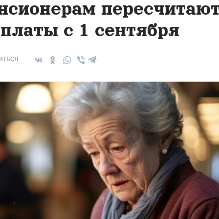
нсионерам пересчитаю
платы с 1 сентября
иться