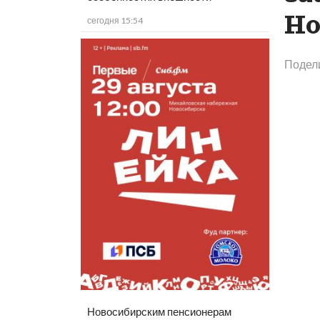
Но
сегодня 15:54
Подел
Новосибирским пенсионерам