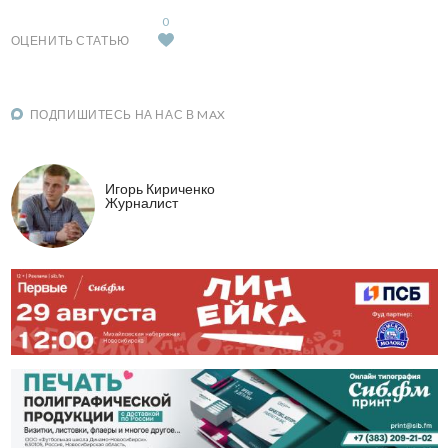
0
ОЦЕНИТЬ СТАТЬЮ
ПОДПИШИТЕСЬ НА НАС В MAX
Игорь Кириченко
Журналист