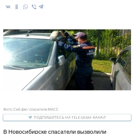
Фото: Сиб.фм / спасатели МАСС
ПОДПИШИТЕСЬ НА TELEGRAM-КАНАЛ
В Новосибирске спасатели вызволили