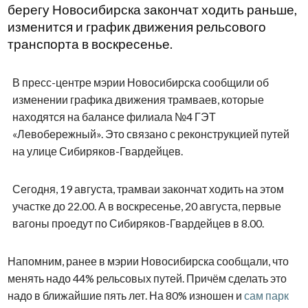
берегу Новосибирска закончат ходить раньше,
изменится и график движения рельсового
транспорта в воскресенье.
В пресс-центре мэрии Новосибирска сообщили об
изменении графика движения трамваев, которые
находятся на балансе филиала №4 ГЭТ
«Левобережный». Это связано с реконструкцией путей
на улице Сибиряков-Гвардейцев.
Сегодня, 19 августа, трамваи закончат ходить на этом
участке до 22.00. А в воскресенье, 20 августа, первые
вагоны проедут по Сибиряков-Гвардейцев в 8.00.
Напомним, ранее в мэрии Новосибирска сообщали, что
менять надо 44% рельсовых путей. Причём сделать это
надо в ближайшие пять лет. На 80% изношен и
сам парк