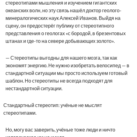
стереотипами мышления и изучением гигантских
океанских волн, но эту связь нашёл доктор геолого-
минералогических наук Алексей Иванов. Выйдя на
сцену, он предостерёг публику от стереотипного
представления о геологах «с бородой, в брезентовых
штанах и где-то на севере добывающих золото».
— Стереотипы выгодны для нашего мозга, так как
экономят энергию. Не нужно изобретать велосипед — в
стандартной ситуации мы просто используем готовый
шаблон. Но стереотипы не всегда подходят для
нестандартной ситуации.
Стандартный стереотип: учёные не мыслят
стереотипами.
Но, могу вас заверить, учёные тоже люди и ничто