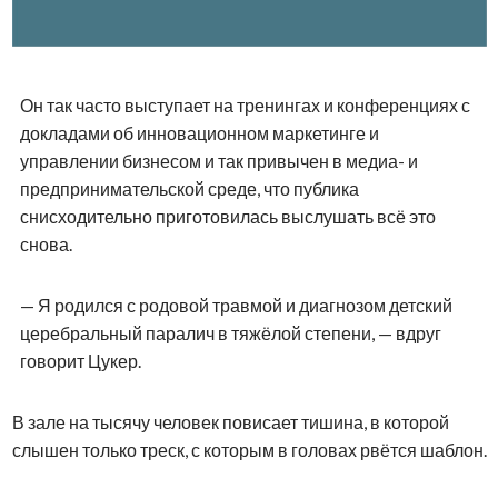
Он так часто выступает на тренингах и конференциях с
докладами об инновационном маркетинге и
управлении бизнесом и так привычен в медиа- и
предпринимательской среде, что публика
снисходительно приготовилась выслушать всё это
снова.
— Я родился с родовой травмой и диагнозом детский
церебральный паралич в тяжёлой степени, — вдруг
говорит Цукер.
В зале на тысячу человек повисает тишина, в которой
слышен только треск, с которым в головах рвётся шаблон.