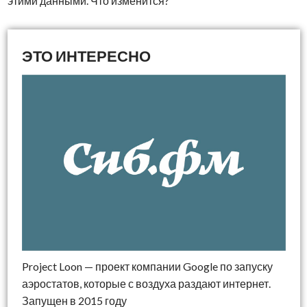
этими данными. Что изменится?
Project Loon — проект компании Google по запуску
аэростатов, которые с воздуха раздают интернет.
Запущен в 2015 году