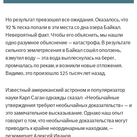
Но результат превзошел все ожидания. Оказалось, что
92 % песка попали в эти места со дна озера Байкал.
Невероятный факт. Чтобы его объяснить, мы нашли
одно разумное объяснение — катастрофа. В результате
сильного землетрясения в Байкал сошёл оползень,
взмутил воду — эта вода выплеснулась на берег,
промчалась по рекам, и возникли новые отложения.
Видимо, это произошло 125 тысяч лет назад.
Известный американский астроном и популяризатор
науки Карл Саган однажды сказал: «Необычайные
утверждения требуют необычайных доказательств» — и
это замечательное высказывание. Однако наш опыт
говорит о том, что необычайные доказательства могут
приводить к крайне неординарным находкам, —
резюмирует Алексей Иванов.