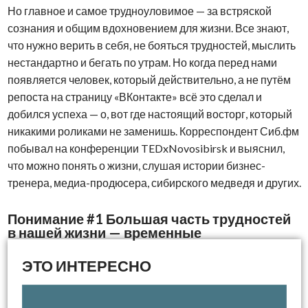
Но главное и самое трудноуловимое — за встряской
сознания и общим вдохновением для жизни. Все знают,
что нужно верить в себя, не бояться трудностей, мыслить
нестандартно и бегать по утрам. Но когда перед нами
появляется человек, который действительно, а не путём
репоста на страницу «ВКонтакте» всё это сделал и
добился успеха — о, вот где настоящий восторг, который
никакими роликами не заменишь. Корреспондент Сиб.фм
побывал на конференции TEDxNovosibirsk и выяснил,
что можно понять о жизни, слушая истории бизнес-
тренера, медиа-продюсера, сибирского медведя и других.
Понимание #1 Большая часть трудностей
в нашей жизни — временные