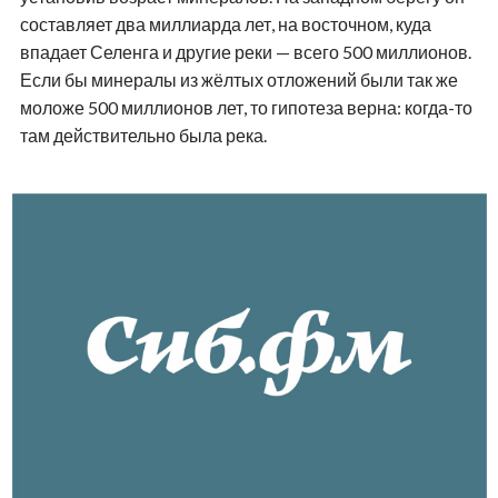
составляет два миллиарда лет, на восточном, куда
впадает Селенга и другие реки — всего 500 миллионов.
Если бы минералы из жёлтых отложений были так же
моложе 500 миллионов лет, то гипотеза верна: когда-то
там действительно была река.