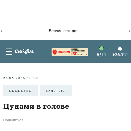
‹
›
Бензин сегодня
5/
10
+26.1
°C
82.76%
-1.2
25.05.2016 13:00
ОБЩЕСТВО
КУЛЬТУРА
Цунами в голове
Поделиться