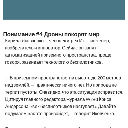
Понимание #4 Дроны покорят мир
Кирилл Яковченко — человек «трёх И» — инженер,
изобретатель и инноватор. Сейчас он занят
автоматизацией приземного пространства, проще
говоря, развивает технологию беспилотников.
— В приземном пространстве, на высоте до 200 метров
над землёй, — практически ничего нет. Но природа не
терпит пустоты. Очевидно, что эта ситуация исправится.
Цитируя главного редактора журнала Wired Криса
Андерсона, «век беспилотников наступает». Давайте
подумаем, как это произойдёт, — говорит Яковченко.