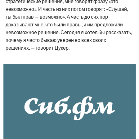
стратегические решения, мне говорят фразу «это
невозможно». И часть из них потом говорят: «Слушай,
ты был прав — возможно». А часть до сих пор
доказывают мне, что были правы, и им предложили
невозможное решение. Сегодня я хотел бы рассказать,
почему я часто бываю уверен во всех своих
решениях, — говорит Цукер.