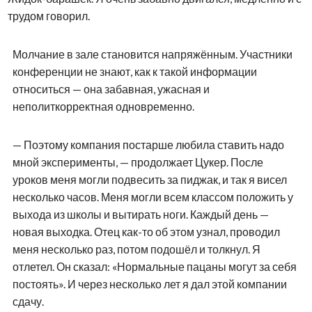
трудом говорил.
Молчание в зале становится напряжённым. Участники
конференции не знают, как к такой информации
относиться — она забавная, ужасная и
неполиткорректная одновременно.
— Поэтому компания постарше любила ставить надо
мной эксперименты, — продолжает Цукер. После
уроков меня могли подвесить за пиджак, и так я висел
несколько часов. Меня могли всем классом положить у
выхода из школы и вытирать ноги. Каждый день —
новая выходка. Отец как-то об этом узнал, проводил
меня несколько раз, потом подошёл и толкнул. Я
отлетел. Он сказал: «Нормальные пацаны могут за себя
постоять». И через несколько лет я дал этой компании
сдачу.