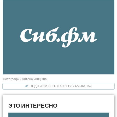
Фотографии Антона Уницына
ПОДПИШИТЕСЬ НА TELEGRAM-КАНАЛ