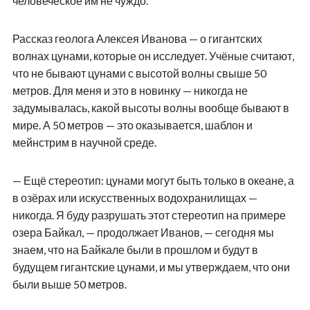
человеческое им не чуждо.
Рассказ геолога Алексея Иванова — о гигантских
волнах цунами, которые он исследует. Учёные считают,
что не бывают цунами с высотой волны свыше 50
метров. Для меня и это в новинку — никогда не
задумывалась, какой высоты волны вообще бывают в
мире. А 50 метров — это оказывается, шаблон и
мейнстрим в научной среде.
— Ещё стереотип: цунами могут быть только в океане, а
в озёрах или искусственных водохранилищах —
никогда. Я буду разрушать этот стереотип на примере
озера Байкал, — продолжает Иванов, — сегодня мы
знаем, что на Байкале были в прошлом и будут в
будущем гигантские цунами, и мы утверждаем, что они
были выше 50 метров.