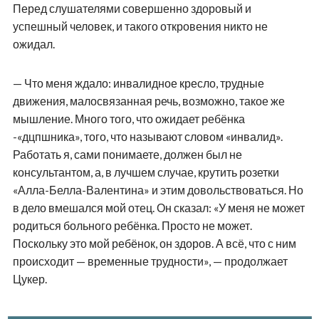
Перед слушателями совершенно здоровый и
успешный человек, и такого откровения никто не
ожидал.
— Что меня ждало: инвалидное кресло, трудные
движения, малосвязанная речь, возможно, такое же
мышление. Много того, что ожидает ребёнка
-«дцпшника», того, что называют словом «инвалид».
Работать я, сами понимаете, должен был не
консультантом, а, в лучшем случае, крутить розетки
«Алла-Белла-Валентина» и этим довольствоваться. Но
в дело вмешался мой отец. Он сказал: «У меня не может
родиться больного ребёнка. Просто не может.
Поскольку это мой ребёнок, он здоров. А всё, что с ним
происходит — временные трудности», — продолжает
Цукер.