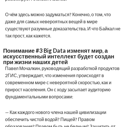
О чём здесь можно задуматься? Конечно, о том, что
даже для самых невероятных вещей в мире
существуют разумные доказательства. И что Байкал не
так прост, как кажется.
Понимание #3 Big Data изменят мир, а
искусственный интеллект будет создан
при жизни наших детей
Павел Мочалкин, руководящий разработкой продуктов
2ГИС, утверждает, что изменения происходят в
современном мире с невероятной скоростью, как и
прирост населения. Он с ходу засыпает аудиторию
фундаментальными вопросами:
— Как каждого нового члена нашей цивилизации
обеспечить чистой водой? Пищей? Правом
образования? Правом быть не бедным? Защитить от