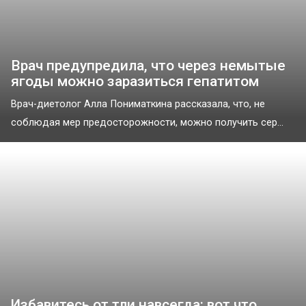
Врач предупредила, что через немытые
ягоды можно заразиться гепатитом
Врач-диетолог Алла Пониматкина рассказала, что, не
соблюдая мер предосторожности, можно получить сер...
Избавитесь от тли навсегда: вот что