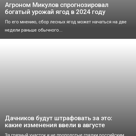
Агроном Микулов спрогнозировал
богатый урожай ягод в 2024 году
По его мнению, сбор лесных ягод может начаться на две
недели раньше обычного....
Дачников будут штрафовать за это:
какие изменения ввели в августе
За грязный участок и не прополотые грядки российским