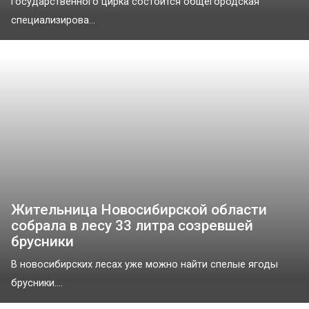
государственного цирка состоится общегородская
специализирова...
Жительница Новосибирской области
собрала в лесу 33 литра созревшей
брусники
В новосибирских лесах уже можно найти спелые ягоды
брусники....