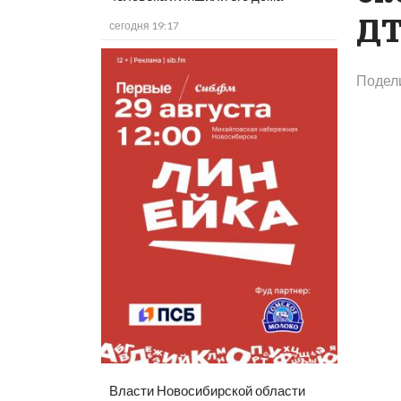
ДТ
сегодня 19:17
Подел
Власти Новосибирской области