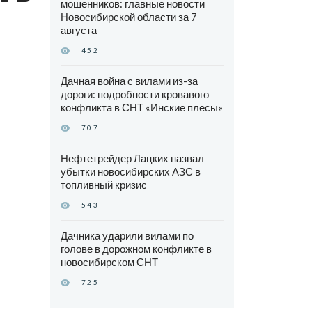
мошенников: главные новости
Новосибирской области за 7
августа
452
Дачная война с вилами из-за
дороги: подробности кровавого
конфликта в СНТ «Инские плесы»
707
Нефтетрейдер Лацких назвал
убытки новосибирских АЗС в
топливный кризис
543
Дачника ударили вилами по
голове в дорожном конфликте в
новосибирском СНТ
725