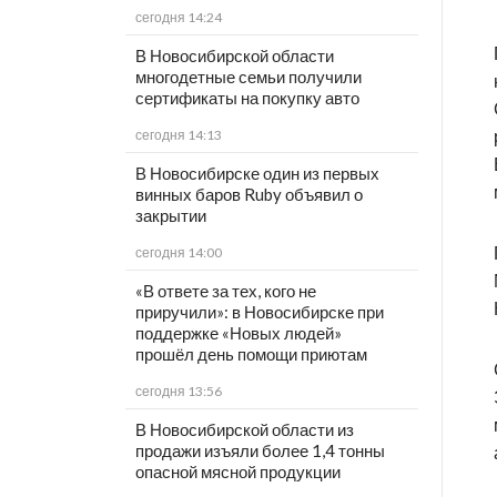
сегодня 14:24
В Новосибирской области
многодетные семьи получили
сертификаты на покупку авто
сегодня 14:13
В Новосибирске один из первых
винных баров Ruby объявил о
закрытии
сегодня 14:00
«В ответе за тех, кого не
приручили»: в Новосибирске при
поддержке «Новых людей»
прошёл день помощи приютам
сегодня 13:56
В Новосибирской области из
продажи изъяли более 1,4 тонны
опасной мясной продукции