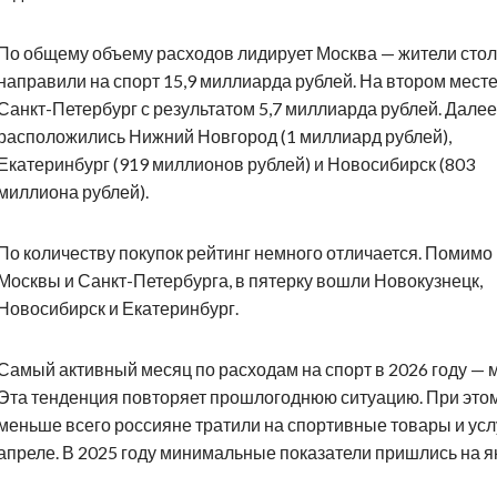
По общему объему расходов лидирует Москва — жители сто
направили на спорт 15,9 миллиарда рублей. На втором мест
Санкт-Петербург с результатом 5,7 миллиарда рублей. Далее
расположились Нижний Новгород (1 миллиард рублей),
Екатеринбург (919 миллионов рублей) и Новосибирск (803
миллиона рублей).
По количеству покупок рейтинг немного отличается. Помимо
Москвы и Санкт-Петербурга, в пятерку вошли Новокузнецк,
Новосибирск и Екатеринбург.
Самый активный месяц по расходам на спорт в 2026 году — 
Эта тенденция повторяет прошлогоднюю ситуацию. При это
меньше всего россияне тратили на спортивные товары и усл
апреле. В 2025 году минимальные показатели пришлись на я