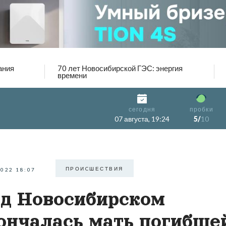
ания
70 лет Новосибирской ГЭС: энергия
времени
сегодня
пробки
07 августа, 19:24
5/
10
ПРОИCШЕСТВИЯ
2022 18:07
д Новосибирском
ончалась мать погибше