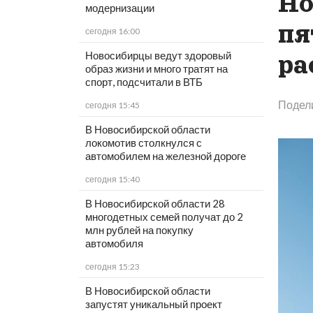
Но
модернизации
пя
сегодня 16:00
Новосибирцы ведут здоровый
ра
образ жизни и много тратят на
спорт, подсчитали в ВТБ
Подел
сегодня 15:45
В Новосибирской области
локомотив столкнулся с
автомобилем на железной дороге
сегодня 15:40
В Новосибирской области 28
многодетных семей получат до 2
млн рублей на покупку
автомобиля
сегодня 15:23
В Новосибирской области
запустят уникальный проект