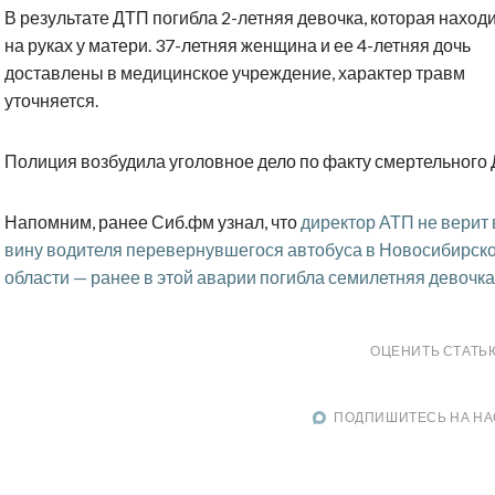
В результате ДТП погибла 2-летняя девочка, которая наход
на руках у матери. 37-летняя женщина и ее 4-летняя дочь
доставлены в медицинское учреждение, характер травм
уточняется.
Полиция возбудила уголовное дело по факту смертельного 
Напомним, ранее Сиб.фм узнал, что
директор АТП не верит 
вину водителя перевернувшегося автобуса в Новосибирск
области — ранее в этой аварии погибла семилетняя девочка
ОЦЕНИТЬ СТАТЬ
ПОДПИШИТЕСЬ НА НА