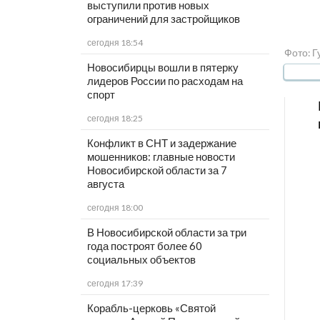
выступили против новых
ограничений для застройщиков
сегодня 18:54
Фото: 
Новосибирцы вошли в пятерку
лидеров России по расходам на
спорт
сегодня 18:25
Конфликт в СНТ и задержание
мошенников: главные новости
Новосибирской области за 7
августа
сегодня 18:00
В Новосибирской области за три
года построят более 60
социальных объектов
сегодня 17:39
Корабль-церковь «Святой