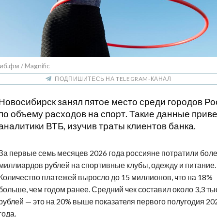
иб.фм / Magnific
ПОДПИШИТЕСЬ НА TELEGRAM-КАНАЛ
Новосибирск занял пятое место среди городов Ро
по объему расходов на спорт. Такие данные прив
аналитики ВТБ, изучив траты клиентов банка.
За первые семь месяцев 2026 года россияне потратили боле
миллиардов рублей на спортивные клубы, одежду и питание.
Количество платежей выросло до 15 миллионов, что на 18%
больше, чем годом ранее. Средний чек составил около 3,3 ты
рублей — это на 20% выше показателя первого полугодия 20
года.