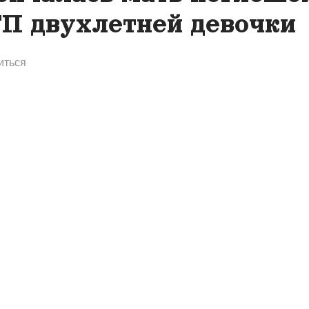
П двухлетней девочки
иться