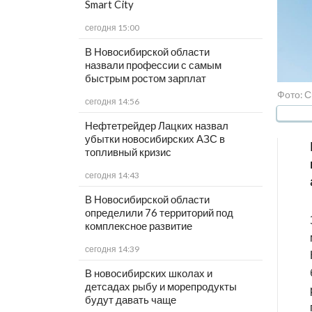
Smart City
сегодня 15:00
В Новосибирской области
назвали профессии с самым
быстрым ростом зарплат
Фото: С
сегодня 14:56
Нефтетрейдер Лацких назвал
убытки новосибирских АЗС в
топливный кризис
сегодня 14:43
В Новосибирской области
определили 76 территорий под
комплексное развитие
сегодня 14:39
В новосибирских школах и
детсадах рыбу и морепродукты
будут давать чаще