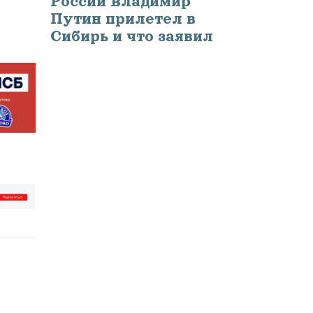
России Владимир
Путин прилетел в
Сибирь и что заявил