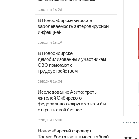
сегодня 16:26
В Новосибирске выросла
заболеваемость энтеровирусной
инфекцией
сегодня 16:19
В Новосибирске
демобилизованным участникам
СВО помогают с
трудоустройством
сегодня 16:04
Исследование Авито: треть
жителей Сибирского
федерального округа хотели бы
открыть свой бизнес
сегодня 16:00
сегодн
Новосибирский аэропорт
Толмачёво готовят к масштабной