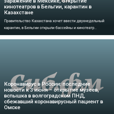
заражение в Мексике, открытие
кинотеатров в Бельгии, карантин в
Казахстане
Правительство Казахстана хочет ввести двухнедельный
карантин, в Бельгии открыли бассейны и кинотеатр...
Коронавирус в России: последние
новости к 3 июня – открытие музеев,
вспышка в волгоградском ПНД,
сбежавший коронавирусный пациент в
Омске