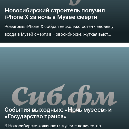
Новосибирский строитель получил
iPhone X за ночь в Музее смерти
Розыгрыш iPhone X собрал несколько сотен человек у
входа в Музей смерти в Новосибирске; жуткая выст...
События выходных: «Ночь музеев» и
«Государство транса»
В Новосибирске «оживают» музеи – количество