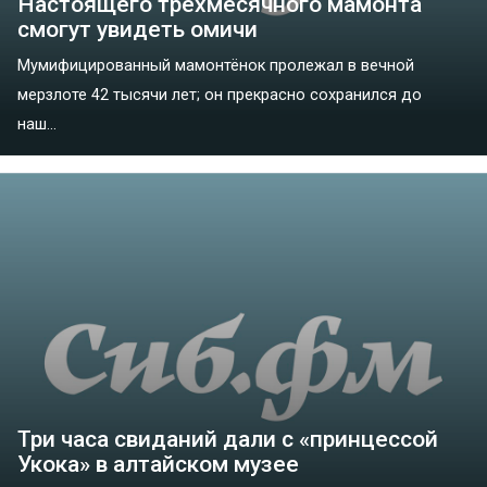
Настоящего трёхмесячного мамонта
смогут увидеть омичи
Мумифицированный мамонтёнок пролежал в вечной
мерзлоте 42 тысячи лет; он прекрасно сохранился до
наш...
Три часа свиданий дали с «принцессой
Укока» в алтайском музее