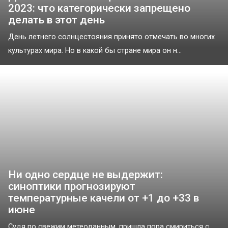
2023: что категорически запрещено
делать в этот день
День летнего солнцестояния принято отмечать во многих
культурах мира. Но в какой бы стране мира он н...
Ни одно сердце не выдержит:
синоптики прогнозируют
температурные качели от +1 до +33 в
июне
Судя по свежим метеоданным, пришла пора смириться с