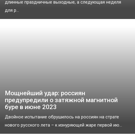
длинные праздничные выходные, а следующая неделя
для р...
Мощнейший удар: россиян
предупредили о затяжной магнитной
буре в июне 2023
Двойное испытание обрушилось на россиян на страте
нового русского лета – к изнуряющей жаре первой ию...