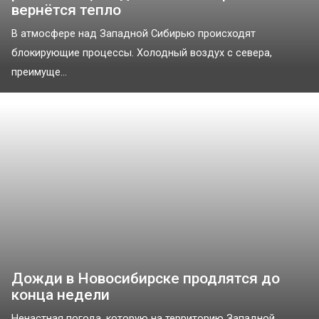
вернётся тепло
В атмосфере над Западной Сибирью происходят
блокирующие процессы. Холодный воздух с севера,
преимуще...
Дожди в Новосибирске продлятся до
конца недели
Ненастная погода, которую на территорию Западной