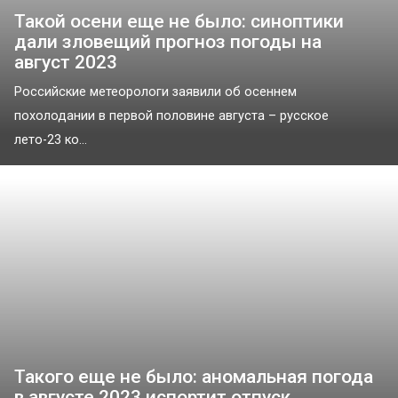
Такой осени еще не было: синоптики
дали зловещий прогноз погоды на
август 2023
Российские метеорологи заявили об осеннем
похолодании в первой половине августа – русское
лето-23 ко...
Такого еще не было: аномальная погода
в августе 2023 испортит отпуск