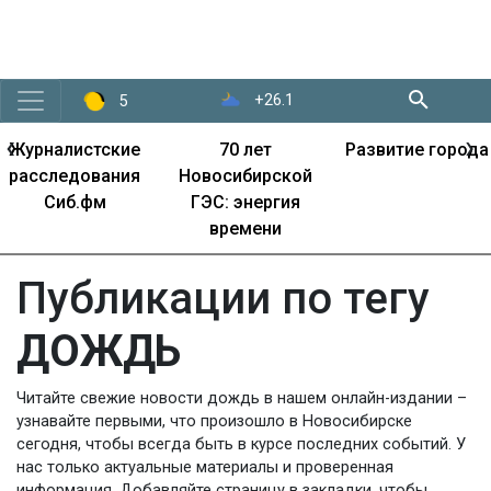
+26.1
5
‹
›
Журналистские
70 лет
Развитие города
расследования
Новосибирской
Сиб.фм
ГЭС: энергия
времени
Публикации по тегу
ДОЖДЬ
Читайте свежие новости дождь в нашем онлайн-издании –
узнавайте первыми, что произошло в Новосибирске
сегодня, чтобы всегда быть в курсе последних событий. У
нас только актуальные материалы и проверенная
информация. Добавляйте страницу в закладки, чтобы