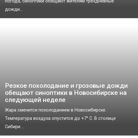
погода, синоптики обещают жителям трёхдневные
дожди...
Резкое похолодание и грозовые дожди
обещают синоптики в Новосибирске на
следующей неделе
Жара сменится похолоданием в Новосибирске.
Температура воздуха опустится до +7° C. В столице
Сибири ...