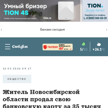
‹
›
Бензин сегодня
5/
10
+26.1
°C
82.76%
-1.2
16.05.2026 09:17
ОБЩЕСТВО
Житель Новосибирской
области продал свою
банковскую карту за 35 тысяч