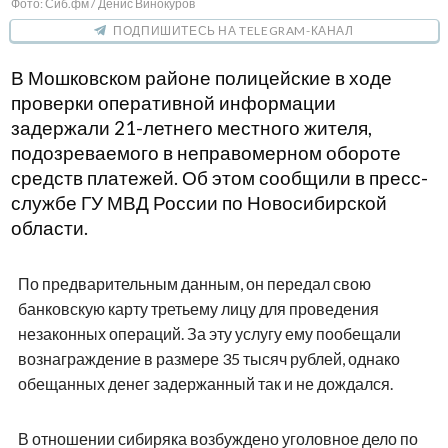
Фото: Сиб.фм / Денис Винокуров
ПОДПИШИТЕСЬ НА TELEGRAM-КАНАЛ
В Мошковском районе полицейские в ходе
проверки оперативной информации
задержали 21-летнего местного жителя,
подозреваемого в неправомерном обороте
средств платежей. Об этом сообщили в пресс-
службе ГУ МВД России по Новосибирской
области.
По предварительным данным, он передал свою
банковскую карту третьему лицу для проведения
незаконных операций. За эту услугу ему пообещали
вознаграждение в размере 35 тысяч рублей, однако
обещанных денег задержанный так и не дождался.
В отношении сибиряка возбуждено уголовное дело по