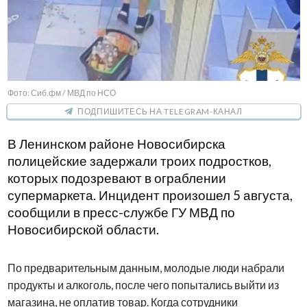
Фото: Сиб.фм / МВД по НСО
ПОДПИШИТЕСЬ НА TELEGRAM-КАНАЛ
В Ленинском районе Новосибирска
полицейские задержали троих подростков,
которых подозревают в ограблении
супермаркета. Инцидент произошел 5 августа,
сообщили в пресс-службе ГУ МВД по
Новосибирской области.
По предварительным данным, молодые люди набрали
продукты и алкоголь, после чего попытались выйти из
магазина, не оплатив товар. Когда сотрудники