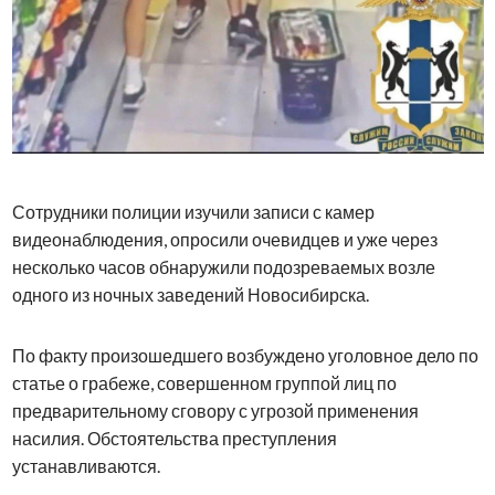
Сотрудники полиции изучили записи с камер
видеонаблюдения, опросили очевидцев и уже через
несколько часов обнаружили подозреваемых возле
одного из ночных заведений Новосибирска.
По факту произошедшего возбуждено уголовное дело по
статье о грабеже, совершенном группой лиц по
предварительному сговору с угрозой применения
насилия. Обстоятельства преступления
устанавливаются.