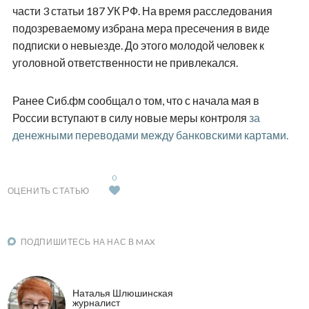
части 3 статьи 187 УК РФ. На время расследования
подозреваемому избрана мера пресечения в виде
подписки о невыезде. До этого молодой человек к
уголовной ответственности не привлекался.
Ранее Сиб.фм сообщал о том, что с начала мая в
России вступают в силу новые меры контроля
за
денежными переводами между банковскими картами.
0
ОЦЕНИТЬ СТАТЬЮ
ПОДПИШИТЕСЬ НА НАС В MAX
Наталья Шлюшинская
журналист