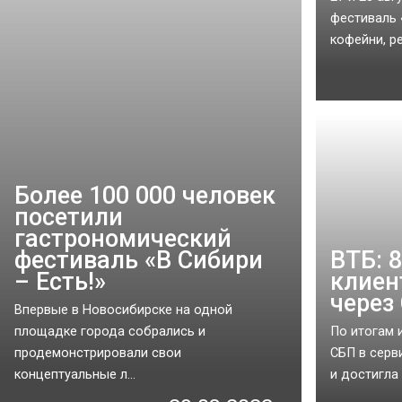
фестиваль 
кофейни, ре
Более 100 000 человек
посетили
гастрономический
фестиваль «В Сибири
ВТБ: 
– Есть!»
клиен
через
Впервые в Новосибирске на одной
площадке города собрались и
По итогам 
продемонстрировали свои
СБП в серв
концептуальные л...
и достигла 