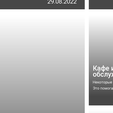
29.08.2022
Кафе 
обслу
Некоторые 
Это помога