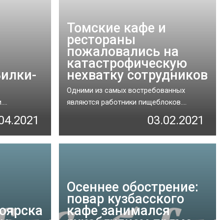
Томские кафе и
рестораны
пожаловались на
катастрофическую
Вилки-
нехватку сотрудников
Одними из самых востребованных
..
являются работники пищеблоков....
04.2021
03.02.2021
Осеннее обострение:
повар кузбасского
ноярска
кафе занимался