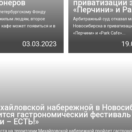
онеров
приватизации 
«Перчини» и Pa
петербургскому Фонду
жилым людям, второе
Арбитражный суд отказал м
 кафе может появиться и в
Новосибирска в приватизаци
«Перчини» и «Park Cafe»....
03.03.2023
19.
хайловской набережной в Новоси
ится гастрономический фестиваль
и – ЕСТЬ!»
густа на территории Михайловской набережной пройдет гастрон