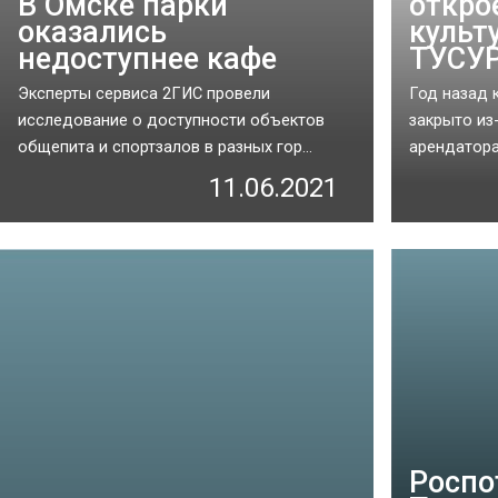
В Омске парки
откро
оказались
культ
недоступнее кафе
ТУСУ
Эксперты сервиса 2ГИС провели
Год назад 
исследование о доступности объектов
закрыто из
общепита и спортзалов в разных гор...
арендатора.
11.06.2021
Роспо