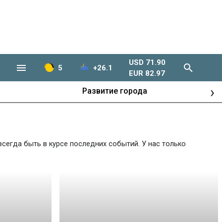
USD 71.90
5
+26.1
EUR 82.97
›
Развитие города
сегда быть в курсе последних событий. У нас только