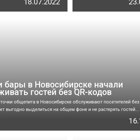
18.07.2022
23.
и бары в Новосибирске начали
живать гостей без QR-кодов
точки общепита в Новосибирске обслуживают посетителей без
ет выгодно выделиться на общем фоне и не растерять гостей....
16.