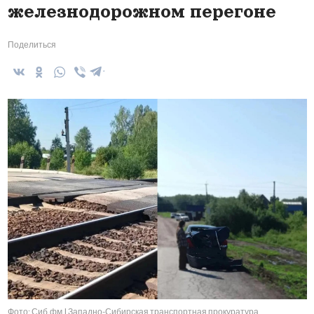
железнодорожном перегоне
Поделиться
Фото: Сиб.фм | Западно-Сибирская транспортная прокуратура