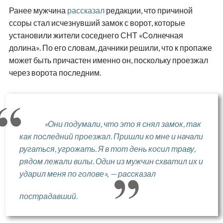
Ранее мужчина
рассказал
редакции, что причиной
ссоры стал исчезнувший замок с ворот, которые
установили жители соседнего СНТ «Солнечная
долина». По его словам, дачники решили, что к пропаже
может быть причастен именно он, поскольку проезжал
через ворота последним.
«Они подумали, что это я снял замок, так
как последний проезжал. Пришли ко мне и начали
ругаться, угрожать. Я в тот день косил траву,
рядом лежали вилы. Один из мужчин схватил их и
ударил меня по голове», — рассказал
пострадавший.