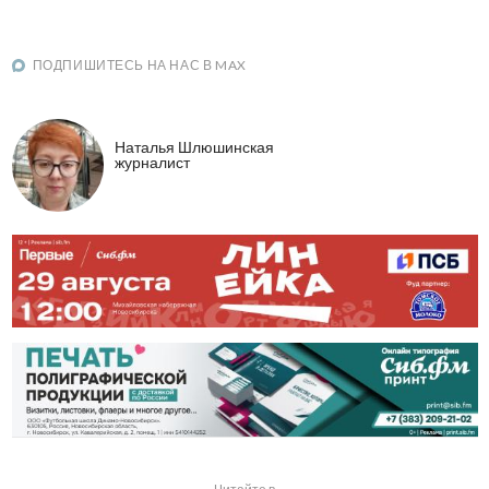
ПОДПИШИТЕСЬ НА НАС В MAX
Наталья Шлюшинская
журналист