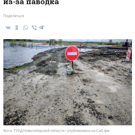
из-за паводка
Поделиться
Фото: ТУАД Новосибирской области / опубликовано на Сиб.фм