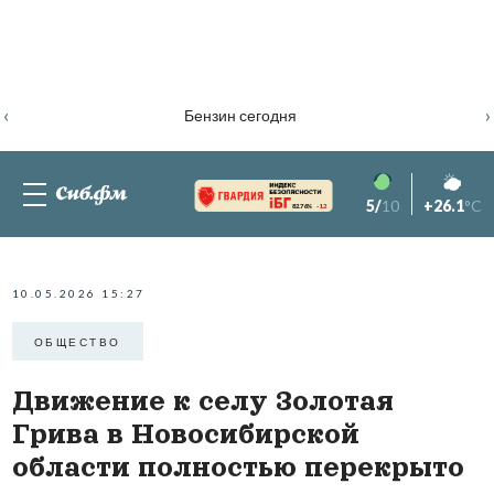
‹
›
Бензин сегодня
5/
10
+26.1
°C
82.76%
-1.2
10.05.2026 15:27
ОБЩЕСТВО
Движение к селу Золотая
Грива в Новосибирской
области полностью перекрыто