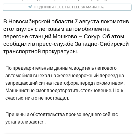
ПОДПИШИТЕСЬ НА TELEGRAM-КАНАЛ
В Новосибирской области 7 августа локомотив
столкнулся с легковым автомобилем на
перегоне станций Мошково — Сокур. Об этом
сообщили в пресс-службе Западно-Сибирской
транспортной прокуратуры.
По предварительным данным, водитель легкового
автомобиля выехал на железнодорожный переезд на
запрещающий сигнал светофора перед локомотивом.
Машинист не смог предотвратить столкновение. Но, к
счастью, никто не пострадал.
Причины и обстоятельства произошедшего сейчас
устанавливаются.