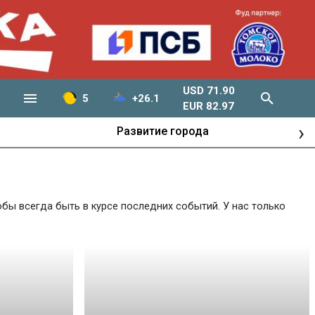
USD 71.90
5
+26.1
EUR 82.97
›
Развитие города
бы всегда быть в курсе последних событий. У нас только