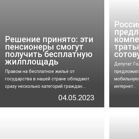
Росси
пред
Решение принято: эти
компе
пенсионеры смогут
траты
получить бесплатную
сотов
жилплощадь
Депутат Г
Правом на бесплатное жильё от
предложил 
государства в нашей стране обладают
мобильную
сразу несколько категорий граждан....
интернет...
04.05.2023