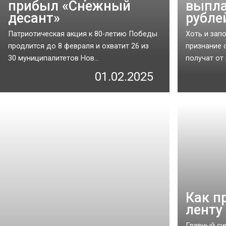
прибыл «Снежный
выпла
десант»
рубле
Патриотическая акция к 80-летию Победы
Хоть и зап
продлится до 8 февраля и охватит 26 из
признание 
30 муниципалитетов Нов...
получат от 
01.02.2025
Как п
ленту
Главный си