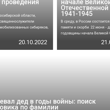
у проведения
начале Велико
Отечественной
1941-1945
осибирской области,
 священнослужители
В среду, в России состоитс
мобилизованных сибиряков,
памяти и скорби. 22 июня - 
годовщины начала Великой О
20.10.2022
21.
оевал дед в годы войны: поиск
овика по фамилии