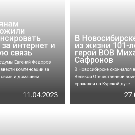
янам
ложили
нсировать
В Новосибирск
 за интернет и
из жизни 101-
ую связь
герой ВОВ Мих
Сафронов
осдумы Евгений Фёдоров
ввести компенсации за
В Новосибирске скончался 
 связь и домашний
Великой Отечественной вой
сражался на Курской дуге....
11.04.2023
27.