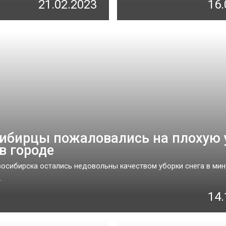
21.02.2023
16.
ибирцы пожаловались на плохую 
 в городе
осибирска остались недовольны качеством уборки снега в ми
.
14.