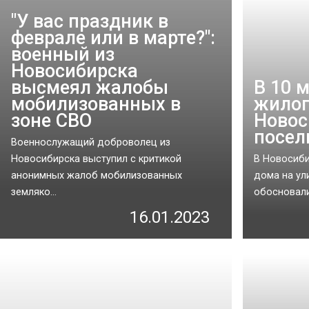
"У вас праздник в
феврале или в марте?":
военный из
Новосибирска
высмеял жалобы
В 10 
мобилизованных в
жилог
зоне СВО
Новос
посел
Военнослужащий доброволец из
Новосибирска выступил с критикой
В Новосиби
анонимных жалоб мобилизованных
дома на ул
земляко...
обосновали
16.01.2023