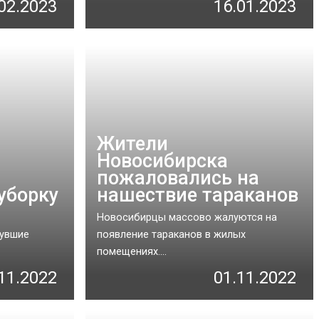
02.2023
16.01.2023
Жители
Новосибирска
пожаловались на
уборку
нашествие тараканов
Новосибирцы массово жалуются на
нувшие
появление тараканов в жилых
помещениях....
11.2022
01.11.2022