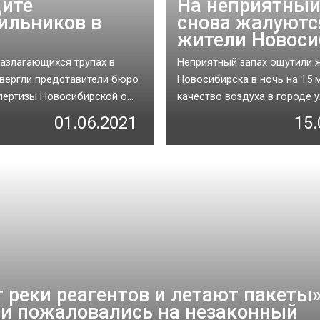
ите
На неприятный
ильников в
снова жалуютс
жители Новоси
азлагающихся трупах в
Неприятный запах ощутили 
вергли представители бюро
Новосибирска в ночь на 15 м
ертизы Новосибирской о...
качество воздуха в городе у
01.06.2021
15.
т реки реагентов и летают пакеты»
и пожаловались на незаконный