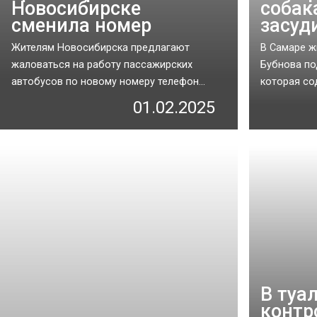
Новосибирске
собак
сменила номер
засуд
Жителям Новосибирска предлагают
В Самаре ж
жаловаться на работу пассажирских
Бубнова по
автобусов по новому номеру телефон...
которая со
01.02.2025
В туа
контр