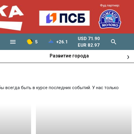
USD 71.90
5
+26.1
EUR 82.97
›
Развитие города
ы всегда быть в курсе последних событий. У нас только