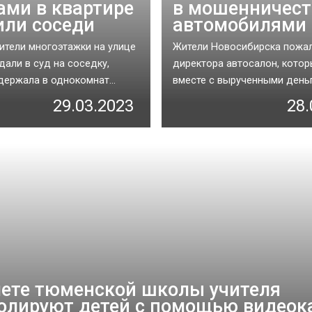
ами в квартире
в мошенничест
или соседи
автомобилями
ители многоэтажки на улице
Жители Новосибирска пожал
дали в суд на соседку,
директора автосалон, котор
держала в однокомнат...
вместе с вырученными деньг
29.03.2023
28.
лете тюменской школы учителя
олируют детей с помощью видео