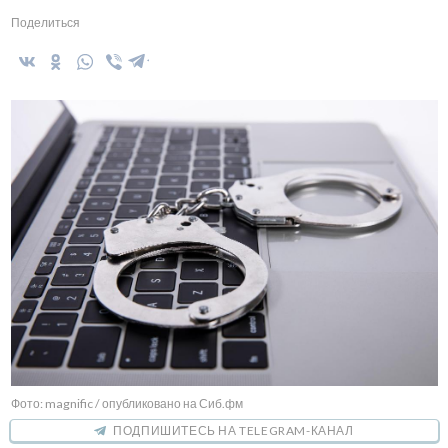
Поделиться
Фото: magnific / опубликовано на Сиб.фм
ПОДПИШИТЕСЬ НА TELEGRAM-КАНАЛ