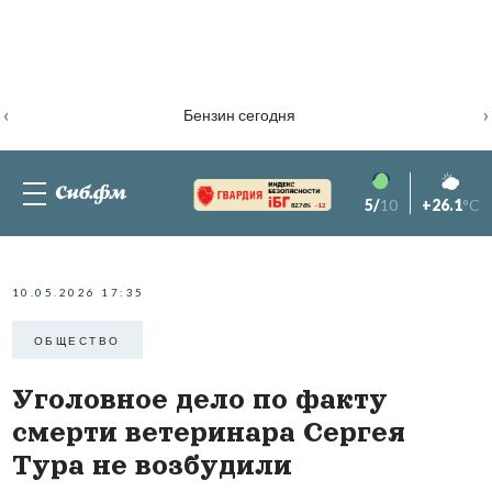
‹
›
Бензин сегодня
5/
10
+26.1
°C
82.76%
-1.2
10.05.2026 17:35
ОБЩЕСТВО
Уголовное дело по факту
смерти ветеринара Сергея
Тура не возбудили