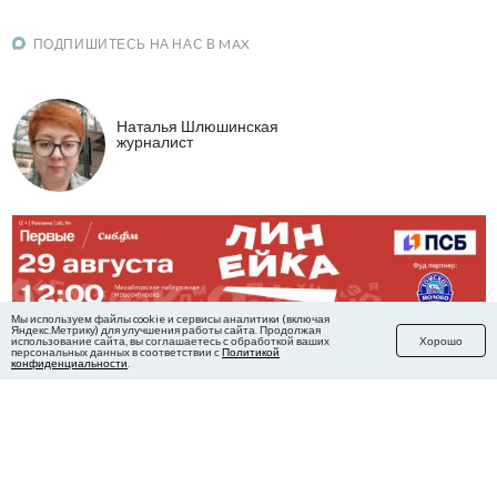
ПОДПИШИТЕСЬ НА НАС В MAX
Наталья Шлюшинская
журналист
Мы используем файлы cookie и сервисы аналитики (включая
Яндекс.Метрику) для улучшения работы сайта. Продолжая
использование сайта, вы соглашаетесь с обработкой ваших
Хорошо
персональных данных в соответствии с
Политикой
конфиденциальности
.
Читайте в