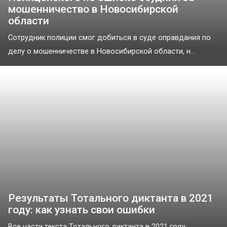
мошенничество в Новосибирской
области
Сотрудник полиции смог добиться в суде оправдания по
делу о мошенничестве в Новосибирской области, н...
Результаты Тотального диктанта в 2021
году: как узнать свои ошибки
Все части текста Тотального диктанта в 2021 году