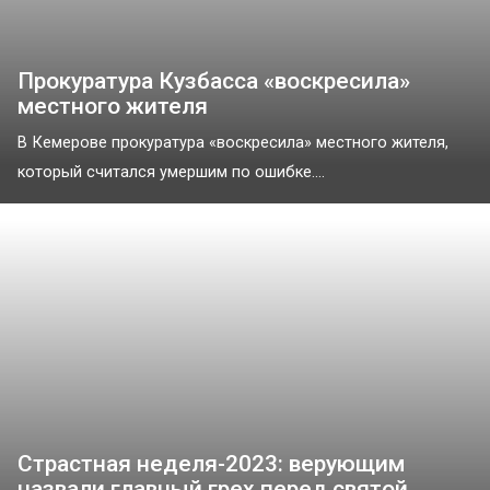
Прокуратура Кузбасса «воскресила»
местного жителя
В Кемерове прокуратура «воскресила» местного жителя,
который считался умершим по ошибке....
Страстная неделя-2023: верующим
назвали главный грех перед святой