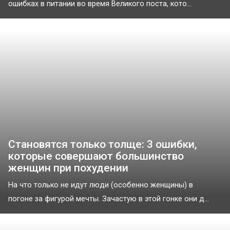
ошибках в питании во время Великого поста, кото...
Становятся только толще: 3 ошибки,
которые совершают большинство
женщин при похудении
На что только не идут люди (особенно женщины) в
погоне за фигурой мечты. Зачастую в этой гонке они д...