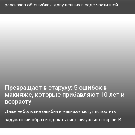
рассказал об ошибках, допущенных в ходе частичной ...
Превращает в старуху: 5 ошибок в
макияже, которые прибавляют 10 лет к
возрасту
Даже небольшие ошибки в макияже могут испортить
задуманный образ и сделать лицо визуально старше. В ...