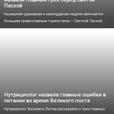
Пасхой
Нынешняя церковная и календарная неделя увенчается
большим православным торжеством – Светлой Пасхой....
Нутрициолог назвала главные ошибки в
питании во время Великого поста
Нутрициолог Василиса Лютая рассказала о трех главных