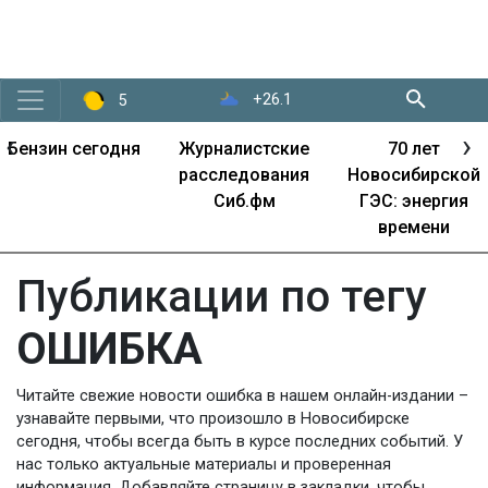
+26.1
5
‹
›
Журналистские
70 лет
Развитие города
расследования
Новосибирской
Сиб.фм
ГЭС: энергия
времени
Публикации по тегу
ОШИБКА
Читайте свежие новости ошибка в нашем онлайн-издании –
узнавайте первыми, что произошло в Новосибирске
сегодня, чтобы всегда быть в курсе последних событий. У
нас только актуальные материалы и проверенная
информация. Добавляйте страницу в закладки, чтобы