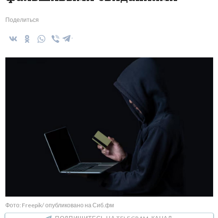
Поделиться
Фото: Freepik/ опубликовано на Сиб.фм