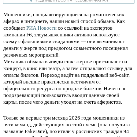
ПОДПИШИТЕСЬ НА TELEGRAM-КАНАЛ
Мошенники, специализирующиеся на романтических
аферах в интернете, нашли новый способ обмана. Как
сообщает
РИА Новости
со ссылкой на экспертов
компании F6, злоумышленники активно используют
схему с фальшивыми свиданиями — они выманивают
деньги у жертв под предлогом совместного посещения
различных мероприятий.
Механика обмана выглядит так: жертве приглашают на
концерт, в кино или театр, а затем отправляют ссылку для
оплаты билетов. Переход ведёт на поддельный веб-сайт,
который внешне практически неотличим от
официального ресурса по продаже билетов. Ничего не
подозревающий пользователь вводит данные своей
карты, после чего деньги уходят на счета аферистов.
Только за первые три месяца 2026 года мошенники из
пяти команд, действующих по этой схеме (она получила
название FakeDate), похитили у российских граждан 94