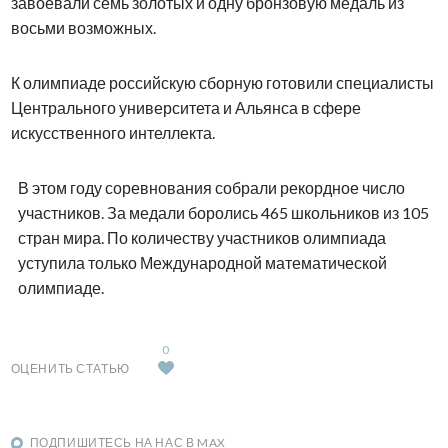
завоевали семь золотых и одну бронзовую медаль из
восьми возможных.
К олимпиаде российскую сборную готовили специалисты
Центрального университета и Альянса в сфере
искусственного интеллекта.
В этом году соревнования собрали рекордное число
участников. За медали боролись 465 школьников из 105
стран мира. По количеству участников олимпиада
уступила только Международной математической
олимпиаде.
0
ОЦЕНИТЬ СТАТЬЮ
ПОДПИШИТЕСЬ НА НАС В MAX