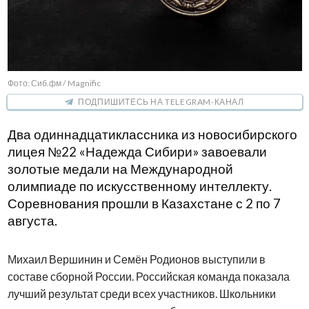
Фото: Сиб.фм / Magnific
ПОДПИШИТЕСЬ НА TELEGRAM-КАНАЛ
Два одиннадцатиклассника из новосибирского
лицея №22 «Надежда Сибири» завоевали
золотые медали на Международной
олимпиаде по искусственному интеллекту.
Соревнования прошли в Казахстане с 2 по 7
августа.
Михаил Вершинин и Семён Родионов выступили в
составе сборной России. Российская команда показала
лучший результат среди всех участников. Школьники