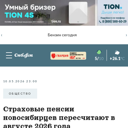
‹
›
Бензин сегодня
5/
10
+26.1
°C
82.76%
-1.2
10.05.2026 23:00
ОБЩЕСТВО
Страховые пенсии
новосибирцев пересчитают в
августе 2026 года