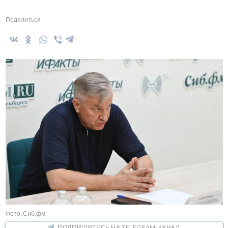
Поделиться
Фото: Сиб.фм
ПОДПИШИТЕСЬ НА TELEGRAM-КАНАЛ