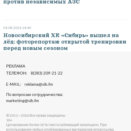
против независимых АЗС
04.08.2026 14:40
Новосибирский ХК «Сибирь» вышел на
лёд: фоторепортаж открытой тренировки
перед новым сезоном
РЕКЛАМА
ТЕЛЕФОН: 8(383) 209-21-22
E-MAIL:
reklama@sib.fm
По вопросам сотрудничества:
marketing@sib.fm
© 2011—2026 Все права защищены.
18+
Цитирование более 30 % текста публикаций запрещено. При
использовании любых опубликованных материалов гиперссылка