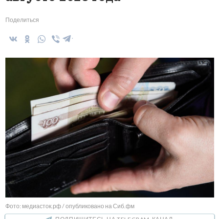
Поделиться
Фото: медиасток.рф / опубликовано на Сиб.фм