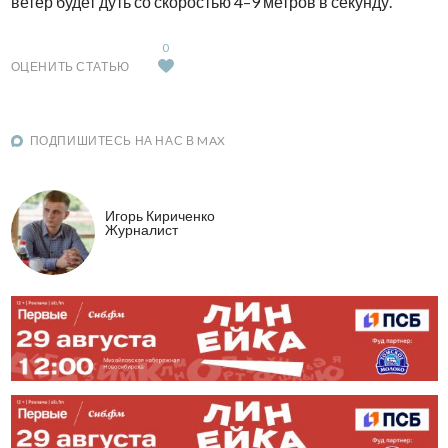
ветер будет дуть со скоростью 4–9 метров в секунду.
0
ОЦЕНИТЬ СТАТЬЮ
ПОДПИШИТЕСЬ НА НАС В MAX
Игорь Кириченко
Журналист