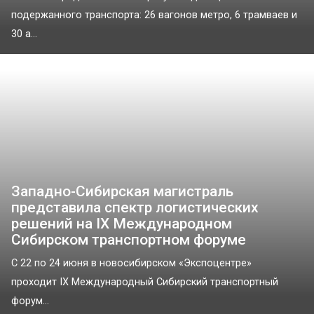
подержанного транспорта: 26 вагонов метро, 6 трамваев и
30 а...
Западно-Сибирская магистраль
представила спектр логистических
решений на IX Международном
Сибирском транспортном форуме
C 22 по 24 июня в новосибирском «Экспоцентре»
проходит IX Международный Сибирский транспортный
форум...