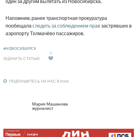
один за другим вылетать из Новосибирска.
Напомним, ранее транспортная прокуратура
пообещала
следить за соблюдением прав
застрявших в
аэропорту Толмачёво пассажиров.
#НОВОСИБИРСК
0
ОЦЕНИТЬ СТАТЬЮ
ПОДПИШИТЕСЬ НА НАС В MAX
Мария Машанова
журналист