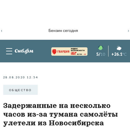
‹
›
Бензин сегодня
5/
10
+26.1
°C
82.76%
-1.2
28.08.2020 12:54
ОБЩЕСТВО
Задержанные на несколько
часов из-за тумана самолёты
улетели из Новосибирска