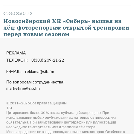
04.08.2026 14:40
Новосибирский ХК «Сибирь» вышел на
лёд: фоторепортаж открытой тренировки
перед новым сезоном
РЕКЛАМА
ТЕЛЕФОН: 8(383) 209-21-22
E-MAIL:
reklama@sib.fm
По вопросам сотрудничества:
marketing@sib.fm
© 2011—2026 Все права защищены.
18+
Цитирование более 30 % текста публикаций запрещено. При
использовании любых опубликованных материалов гиперссылка
обязательна. При заимствовании фотографии или иллюстрации
необходимо также указать имя и фамилию её автора.
Мнение редакции не всегда совпадает с мнением авторов. Особенно в