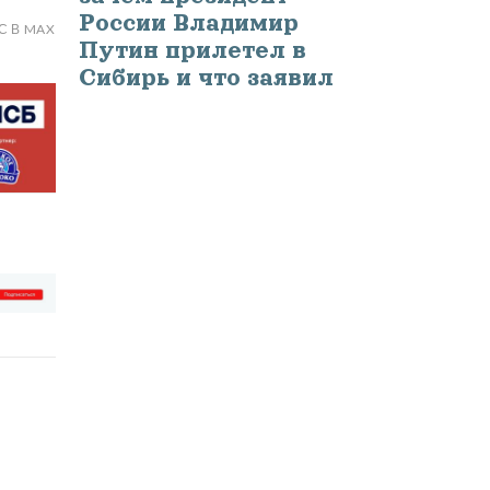
России Владимир
С В MAX
Путин прилетел в
Сибирь и что заявил