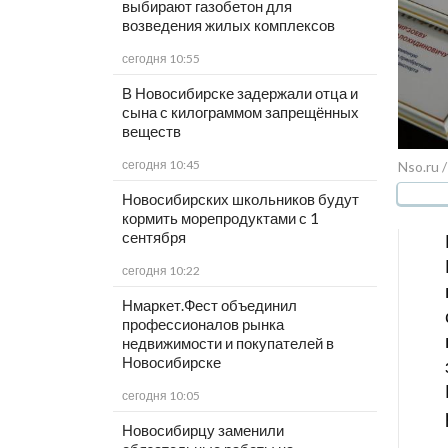
выбирают газобетон для
возведения жилых комплексов
сегодня 10:55
В Новосибирске задержали отца и
сына с килограммом запрещённых
веществ
сегодня 10:45
Nso.ru 
Новосибирских школьников будут
кормить морепродуктами с 1
сентября
сегодня 10:22
Нмаркет.Фест объединил
профессионалов рынка
недвижимости и покупателей в
Новосибирске
сегодня 10:05
Новосибирцу заменили