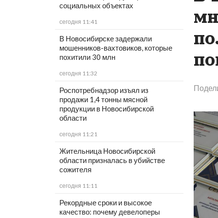
социальных объектах
мн
сегодня 11:41
по
В Новосибирске задержали
мошенников-вахтовиков, которые
по
похитили 30 млн
сегодня 11:32
Подел
Роспотребнадзор изъял из
продажи 1,4 тонны мясной
продукции в Новосибирской
области
сегодня 11:21
Жительница Новосибирской
области призналась в убийстве
сожителя
сегодня 11:11
Рекордные сроки и высокое
качество: почему девелоперы