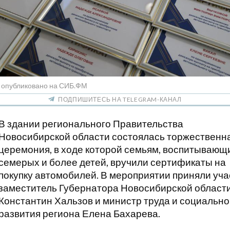
/ опубликовано на СИБ.ФМ
ПОДПИШИТЕСЬ НА TELEGRAM-КАНАЛ
В здании регионального Правительства
Новосибирской области состоялась торжественн
церемония, в ходе которой семьям, воспитывающ
семерых и более детей, вручили сертификаты на
покупку автомобилей. В мероприятии приняли уча
заместитель Губернатора Новосибирской област
Константин Хальзов и министр труда и социально
развития региона Елена Бахарева.