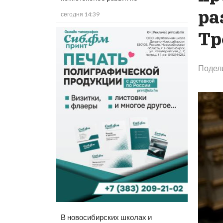
ра
сегодня 14:39
Тр
Подел
В новосибирских школах и