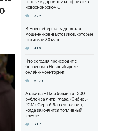
голове в дорожном конфликте в
о
новосибирском СНТ
509
В Новосибирске задержали
мошенников-вахтовиков, которые
похитили 30 млн
418
Что сегодня происходит с
бензином в Новосибирске:
онлайн-мониторинг
6473
Атаки на НПЗ и бензин от 200
рублей за литр: глава «Сибирь-
ГСМ» Сергей Лацких заявил,
когда закончится топливный
кризис
917