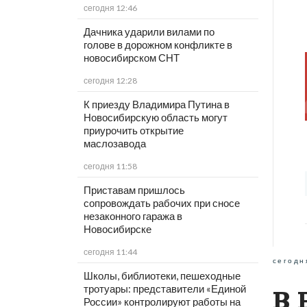
сегодня 12:46
Дачника ударили вилами по
голове в дорожном конфликте в
новосибирском СНТ
сегодня 12:28
К приезду Владимира Путина в
Новосибирскую область могут
приурочить открытие
маслозавода
сегодня 11:58
Приставам пришлось
сопровождать рабочих при сносе
незаконного гаража в
Новосибирске
сегодня 11:44
сегодн
Школы, библиотеки, пешеходные
тротуары: представители «Единой
В 
России» контролируют работы на