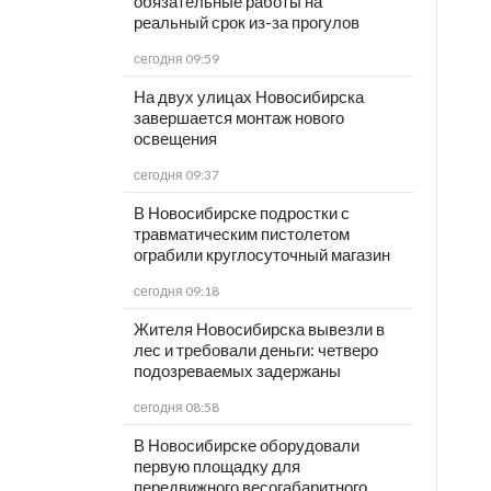
обязательные работы на
реальный срок из-за прогулов
сегодня 09:59
На двух улицах Новосибирска
завершается монтаж нового
освещения
сегодня 09:37
В Новосибирске подростки с
травматическим пистолетом
ограбили круглосуточный магазин
сегодня 09:18
Жителя Новосибирска вывезли в
лес и требовали деньги: четверо
подозреваемых задержаны
сегодня 08:58
В Новосибирске оборудовали
первую площадку для
передвижного весогабаритного