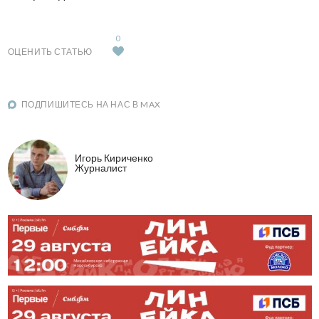
0
ОЦЕНИТЬ СТАТЬЮ
ПОДПИШИТЕСЬ НА НАС В MAX
Игорь Кириченко
Журналист