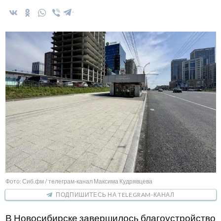
Фото: Сиб.фм / телеграм-канал Максима Кудрявцева
ПОДПИШИТЕСЬ НА TELEGRAM-КАНАЛ
В Новосибирске завершилось благоустройство