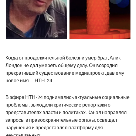
Когда от продолжительной болезни умер брат, Алик
Лондон не дал умереть общему делу. Он возродил
прекративший существование медиапроект, дав ему
новое имя — НТН-24.
В эфире НТН-24 поднимались актуальные социальные
проблемы, выходили критические репортажи о
представителях власти и политиках. Канал направлял
запросы в правоохранительные органы, освещал
нарушения и предоставлял платформу для
неуслышанных.