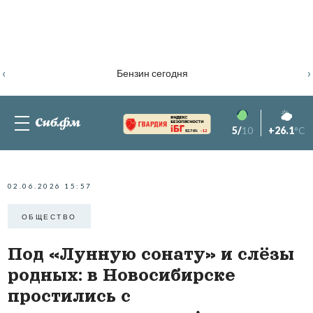
‹
›
Бензин сегодня
5/
10
+26.1
°C
82.76%
-1.2
02.06.2026 15:57
ОБЩЕСТВО
Под «Лунную сонату» и слёзы
родных: в Новосибирске
простились с