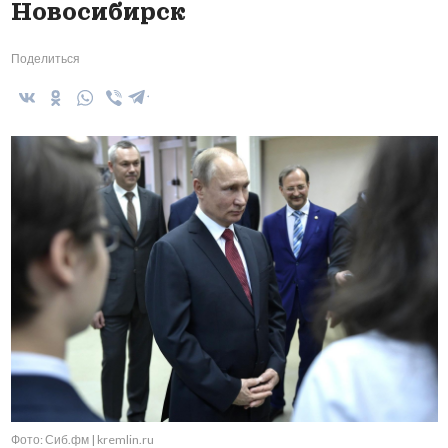
Новосибирск
Поделиться
Фото: Сиб.фм | kremlin.ru