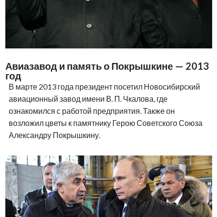
Авиазавод и память о Покрышкине — 2013
год
В марте 2013 года президент посетил Новосибирский
авиационный завод имени В. П. Чкалова, где
ознакомился с работой предприятия. Также он
возложил цветы к памятнику Герою Советского Союза
Александру Покрышкину.