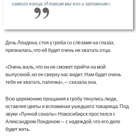
самого конца. И таким мы его и запомним».
Дочь Лондона, стоя у гроба со слезами на глазах,
призналась, что ей будет очень не хватать отца.
«Очень жаль, что он не сможет прийти на мой
выпускной, но он сверху нас видит. Нам будет очень
тебя не хватать, папочка», — сказала она.
Всю церемонию прощания к гробу тянулись люди,
оставляя цветы и вспоминая ушедшего товарища. Под
звуки «Лунной сонаты» Новосибирск простился с
Александром Лондоном — с надеждой, что его дело
будет жить.