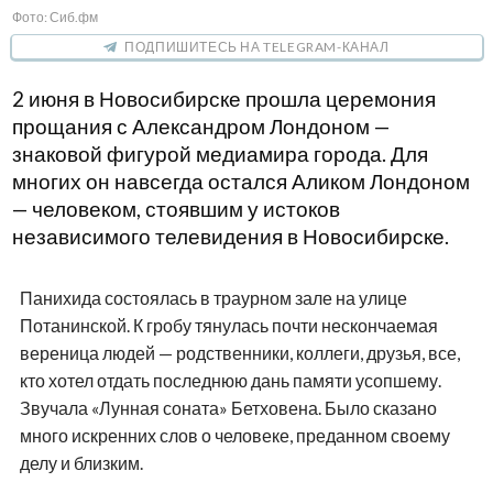
Фото: Сиб.фм
ПОДПИШИТЕСЬ НА TELEGRAM-КАНАЛ
2 июня в Новосибирске прошла церемония
прощания с Александром Лондоном —
знаковой фигурой медиамира города. Для
многих он навсегда остался Аликом Лондоном
— человеком, стоявшим у истоков
независимого телевидения в Новосибирске.
Панихида состоялась в траурном зале на улице
Потанинской. К гробу тянулась почти нескончаемая
вереница людей — родственники, коллеги, друзья, все,
кто хотел отдать последнюю дань памяти усопшему.
Звучала «Лунная соната» Бетховена. Было сказано
много искренних слов о человеке, преданном своему
делу и близким.