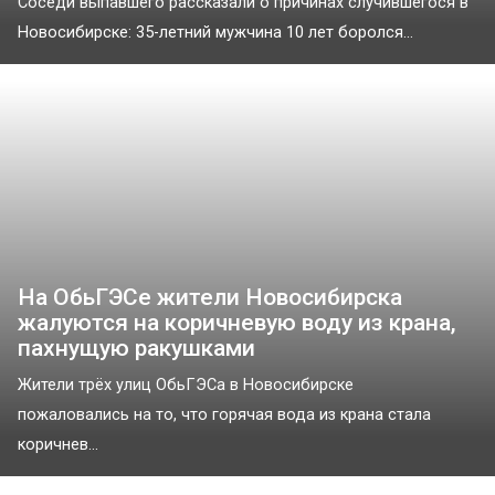
Соседи выпавшего рассказали о причинах случившегося в
Новосибирске: 35-летний мужчина 10 лет боролся...
На ОбьГЭСе жители Новосибирска
жалуются на коричневую воду из крана,
пахнущую ракушками
Жители трёх улиц ОбьГЭСа в Новосибирске
пожаловались на то, что горячая вода из крана стала
коричнев...