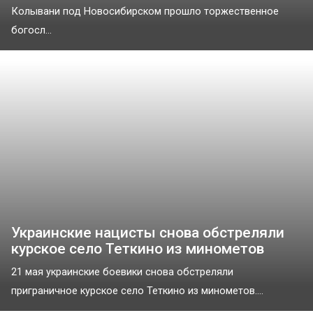
Колывани под Новосибирском прошло торжественное
богосл...
Украинские нацисты снова обстреляли
курское село Теткино из минометов
21 мая украинские боевики снова обстреляли
приграничное курское село Теткино из минометов....