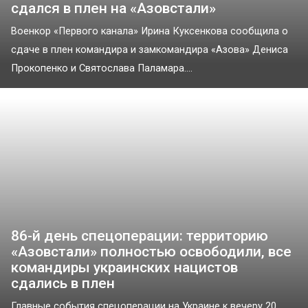
сдался в плен на «Азовстали»
Военкор «Первого канала» Ирина Куксенкова сообщила о
сдаче в плен командира и замкомандира «Азова» Дениса
Прокопенко и Святослава Паламара....
86-й день спецоперации: территорию
«Азовстали» полностью освободили, все
командиры украинских нацистов
сдались в плен
Главные события спецоперации на Украине к вечеру 20