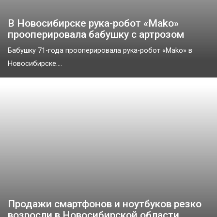
В Новосибирске рука-робот «Маko»
прооперировала бабушку с артрозом
Бабушку 71-года прооперировала рука-робот «Маko» в
Новосибирске....
Продажи смартфонов и ноутбуков резко
возросли в Новосибирской области