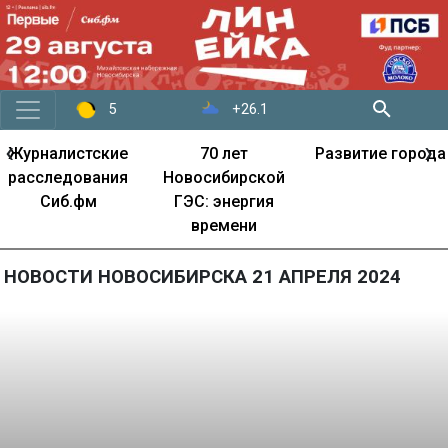
+26.1
5
‹
›
Журналистские
70 лет
Развитие города
расследования
Новосибирской
Сиб.фм
ГЭС: энергия
времени
НОВОСТИ НОВОСИБИРСКА 21 АПРЕЛЯ 2024