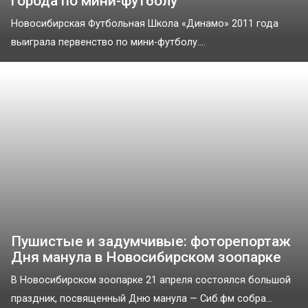
города по мини-футболу
Новосибирская Футбольная Школа «Динамо» 2011 года
выиграла первенство по мини-футболу....
Пушистые и задумчивые: фоторепортаж
Дня манула в Новосибирском зоопарке
В Новосибирском зоопарке 21 апреля состоялся большой
праздник, посвященный Дню манула — Сиб.фм собра...