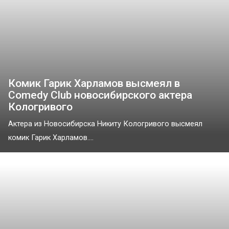
Комик Гарик Харламов высмеял в
Comedy Club новосибирского актера
Кологривого
Актера из Новосибирска Никиту Кологривого высмеял
комик Гарик Харламов....