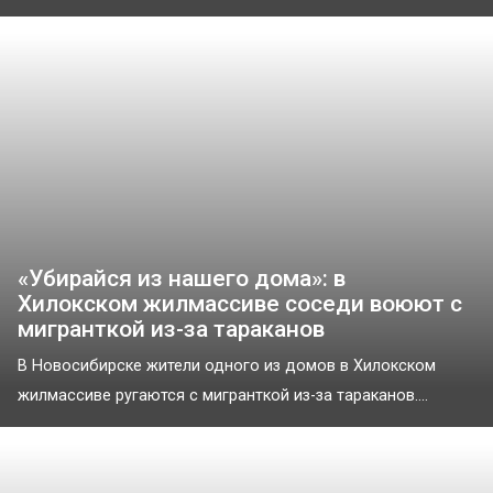
«Убирайся из нашего дома»: в
Хилокском жилмассиве соседи воюют с
мигранткой из-за тараканов
В Новосибирске жители одного из домов в Хилокском
жилмассиве ругаются с мигранткой из-за тараканов....