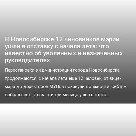
В Новосибирске 12 чиновников мэрии
ушли в отставку с начала лета: что
известно об уволенных и назначенных
руководителях
Перестановки в администрации города Новосибирска
продолжаются: с начала лета еще 12 человек, от вице-
мэра до директоров МУПов покинули должности. Сиб.фм
собрал всех, кто за эти три месяца ушел в отста...