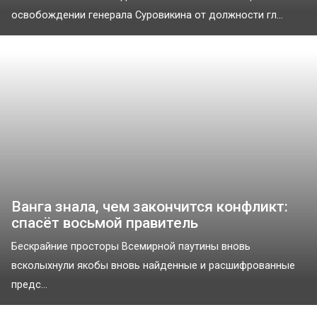
освобождении генерала Суровикина от должности гл...
Ванга знала, чем закончится конфликт:
спасёт восьмой правитель
Бескрайние просторы Всемирной паутины вновь
всколыхнули якобы вновь найденные и расшифрованные
предс...