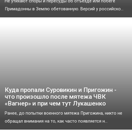
Не утихают споры и пересуды об отъезде или побеге
Примадонны в Землю обетованную. Версий у российско...
Куда пропали Суровикин и Пригожин -
что произошло после мятежа ЧВК
«Вагнер» и при чем тут Лукашенко
Ранее, до попытки военного мятежа Пригожина, никто не
обращал внимания на то, как часто появляется н...