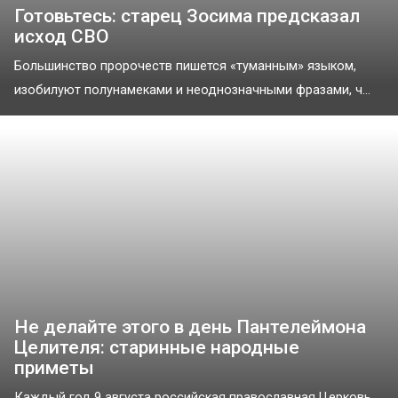
Готовьтесь: старец Зосима предсказал
исход СВО
Большинство пророчеств пишется «туманным» языком,
изобилуют полунамеками и неоднозначными фразами, ч...
Не делайте этого в день Пантелеймона
Целителя: старинные народные
приметы
Каждый год 9 августа российская православная Церковь