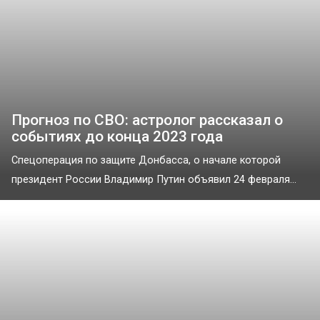
Прогноз по СВО: астролог рассказал о
событиях до конца 2023 года
Спецоперация по защите Донбасса, о начале которой
президент России Владимир Путин объявил 24 февраля...