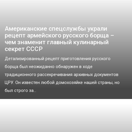
Американские спецслужбы украли
рецепт армейского русского борща –
чем знаменит главный кулинарный
секрет СССР
Детализированный рецепт приготовления русского
борща был неожиданно обнаружен в ходе
традиционного рассекречивания архивных документов
ЦРУ. Он известен любой домохозяйке нашей страны, но
был строго за...