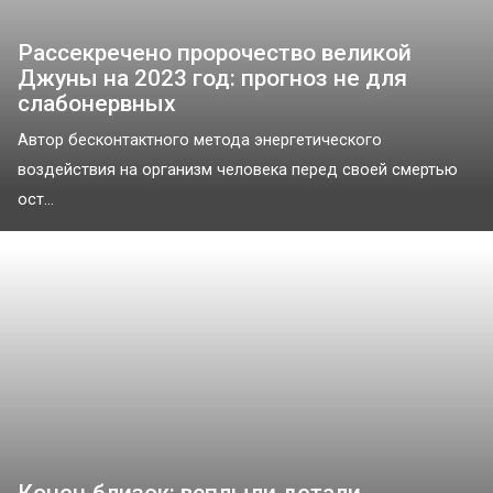
Рассекречено пророчество великой
Джуны на 2023 год: прогноз не для
слабонервных
Автор бесконтактного метода энергетического
воздействия на организм человека перед своей смертью
ост...
Конец близок: всплыли детали