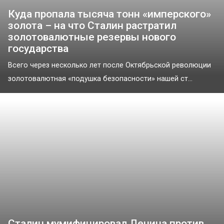
Куда пропала тысяча тонн «имперского»
золота – на что Сталин растратил
золотовалютные резервы нового
государства
Всего через несколько лет после Октябрьской революции
золотовалютная «подушка безопасности» нашей ст...
Сталин мумифицировал Ленина против