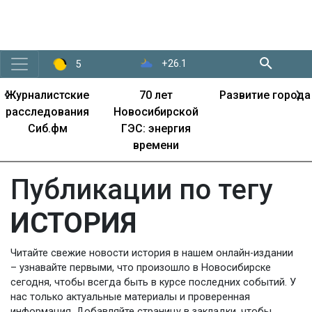
+26.1
5
‹
›
Журналистские
70 лет
Развитие города
расследования
Новосибирской
Сиб.фм
ГЭС: энергия
времени
Публикации по тегу
ИСТОРИЯ
Читайте свежие новости история в нашем онлайн-издании
– узнавайте первыми, что произошло в Новосибирске
сегодня, чтобы всегда быть в курсе последних событий. У
нас только актуальные материалы и проверенная
информация. Добавляйте страницу в закладки, чтобы