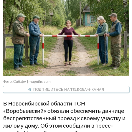
Фото: Сиб.фм | magnific.com
ПОДПИШИТЕСЬ НА TELEGRAM-КАНАЛ
В Новосибирской области ТСН
«Воробьевский» обязали обеспечить дачнице
беспрепятственный проезд к своему участку и
жилому дому. Об этом сообщили в пресс-