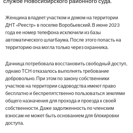
службе Новосибирского районного суда.
Женщина владеет участком и домом на территории
ДНТ «Реестр» в поселке Воробьевский. В июне 2023
года ее номер телефона исключили из базы
автоматического шлагбаума. После этого попасть на
территорию она могла только через охранника.
Дачница потребовала восстановить свободный доступ,
однако ТСН отказалось выполнять требование
добровольно. При этом по закону собственники
участков на территории садоводства имеют право
бесплатно и беспрепятственно пользоваться землями
общего назначения для прохода и проезда к своей
собственности. Даже задолженность по членским
взносам не может быть основанием для блокировки
доступа.