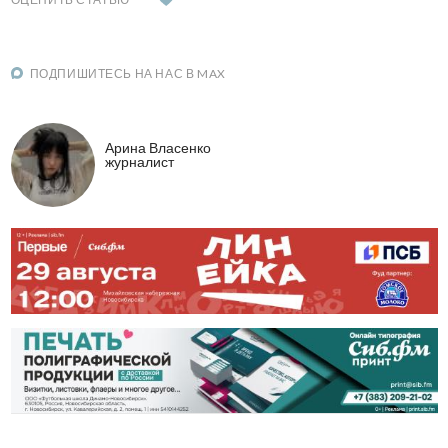
ПОДПИШИТЕСЬ НА НАС В MAX
Арина Власенко
журналист