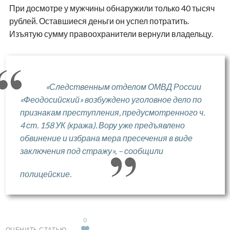
При досмотре у мужчины обнаружили только 40 тысяч
рублей. Оставшиеся деньги он успел потратить.
Изъятую сумму правоохранители вернули владельцу.
«Следственным отделом ОМВД России
«Феодосийский» возбуждено уголовное дело по
признакам преступления, предусмотренного ч.
4 ст. 158 УК (кража). Вору уже предъявлено
обвинение и избрана мера пресечения в виде
заключения под стражу», – сообщили
полицейские.
0
ОЦЕНИТЬ СТАТЬЮ