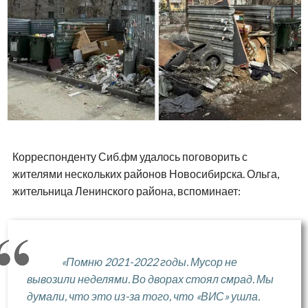
Корреспонденту Сиб.фм удалось поговорить с
жителями нескольких районов Новосибирска. Ольга,
жительница Ленинского района, вспоминает:
«Помню 2021-2022 годы. Мусор не
вывозили неделями. Во дворах стоял смрад. Мы
думали, что это из-за того, что «ВИС» ушла.