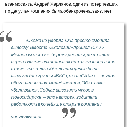
взаимосвязь. Андрей Харланов, один из потерпевших
по делу, чья компания была обанкрочена, заявляет:
«Схема не умерла. Она просто сменила
вывеску. Вместо «Экологии» пришел «САХ».
Механизм тот же: берем кредиты, не платим
перевозчикам, накапливаем долги. Разница лишь
в том, что если в «Экологии» целью была
выручка для группы «ВИС», то в «САХе» — личное
обогащение топ-менеджмента. Обе схемы
убили рынок. Сейчас вывозить мусор в
Новосибирске — это каторга, водители
работают за копейки, а старые компании
уничтожены».