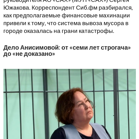
Южакова. Корреспондент Сиб.фм разбирался,
как предполагаемые финансовые махинации
привели к тому, что система вывоза мусора в
городе оказалась на грани катастрофы.
Дело Анисимовой: от «семи лет строгача»
до «не доказано»