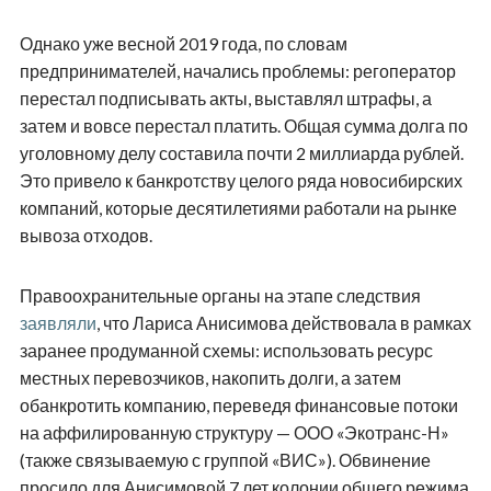
Однако уже весной 2019 года, по словам
предпринимателей, начались проблемы: регоператор
перестал подписывать акты, выставлял штрафы, а
затем и вовсе перестал платить. Общая сумма долга по
уголовному делу составила почти 2 миллиарда рублей.
Это привело к банкротству целого ряда новосибирских
компаний, которые десятилетиями работали на рынке
вывоза отходов.
Правоохранительные органы на этапе следствия
заявляли
, что Лариса Анисимова действовала в рамках
заранее продуманной схемы: использовать ресурс
местных перевозчиков, накопить долги, а затем
обанкротить компанию, переведя финансовые потоки
на аффилированную структуру — ООО «Экотранс-Н»
(также связываемую с группой «ВИС»). Обвинение
просило для Анисимовой 7 лет колонии общего режима.