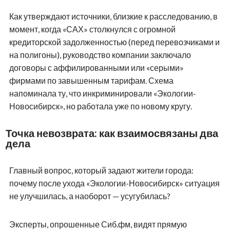
Как утверждают источники, близкие к расследованию, в
момент, когда «САХ» столкнулся с огромной
кредиторской задолженностью (перед перевозчиками и
на полигоны), руководство компании заключало
договоры с аффилированными или «серыми»
фирмами по завышенным тарифам. Схема
напоминала ту, что инкриминировали «Экологии-
Новосибирск», но работала уже по новому кругу.
Точка невозврата: как взаимосвязаны два
дела
Главный вопрос, который задают жители города:
почему после ухода «Экологии-Новосибирск» ситуация
не улучшилась, а наоборот — усугубилась?
Эксперты, опрошенные Сиб.фм, видят прямую