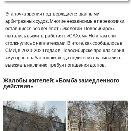
Эта точка зрения подтверждается данными
арбитражных судов. Многие независимые перевозчики,
оставшиеся без денег от «Экологии-Новосибирск»,
пытались выжить, работая с «САХом». Но и там они
столкнулись с неплатежами. В итоге, как сообщалось в
СМИ, в 2023-2024 годах в Новосибирске прошла серия
«мусорных забастовок», когда водители отказывались
выезжать на линию, требуя погашения долгов.
Жалобы жителей: «Бомба замедленного
действия»