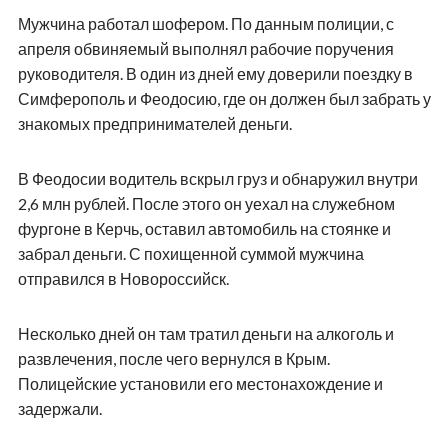
Мужчина работал шофером. По данным полиции, с
апреля обвиняемый выполнял рабочие поручения
руководителя. В один из дней ему доверили поездку в
Симферополь и Феодосию, где он должен был забрать у
знакомых предпринимателей деньги.
В Феодосии водитель вскрыл груз и обнаружил внутри
2,6 млн рублей. После этого он уехал на служебном
фургоне в Керчь, оставил автомобиль на стоянке и
забрал деньги. С похищенной суммой мужчина
отправился в Новороссийск.
Несколько дней он там тратил деньги на алкоголь и
развлечения, после чего вернулся в Крым.
Полицейские установили его местонахождение и
задержали.