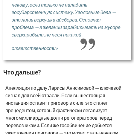
некому, если только не наладить
государственную систему. Уголовные дела —
это лишь верхушка айсберга. Основная
проблема — в желании зарабатывать на мусоре
сверхприбыли, не неся никакой
ответственности».
Что дальше?
Апелляция по делу Ларисы Анисимовой — ключевой
сигнал для всей отрасли. Если вышестоящая
инстанция оставит приговор в силе, это станет
прецедентом, который фактически легализует
многомиллиардные долги регоператоров перед
перевозчиками. Если же гособвинение добьется
ужесточения приговора — это может стать началом