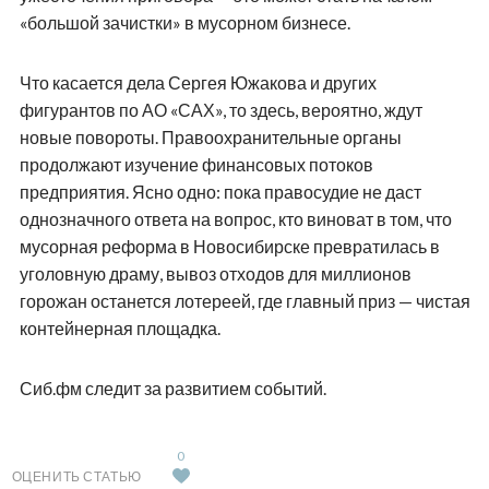
«большой зачистки» в мусорном бизнесе.
Что касается дела Сергея Южакова и других
фигурантов по АО «САХ», то здесь, вероятно, ждут
новые повороты. Правоохранительные органы
продолжают изучение финансовых потоков
предприятия. Ясно одно: пока правосудие не даст
однозначного ответа на вопрос, кто виноват в том, что
мусорная реформа в Новосибирске превратилась в
уголовную драму, вывоз отходов для миллионов
горожан останется лотереей, где главный приз — чистая
контейнерная площадка.
Сиб.фм следит за развитием событий.
0
ОЦЕНИТЬ СТАТЬЮ