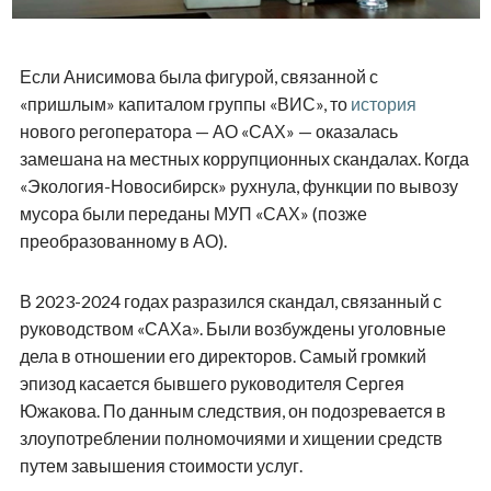
Если Анисимова была фигурой, связанной с
«пришлым» капиталом группы «ВИС», то
история
нового регоператора — АО «САХ» — оказалась
замешана на местных коррупционных скандалах. Когда
«Экология-Новосибирск» рухнула, функции по вывозу
мусора были переданы МУП «САХ» (позже
преобразованному в АО).
В 2023-2024 годах разразился скандал, связанный с
руководством «САХа». Были возбуждены уголовные
дела в отношении его директоров. Самый громкий
эпизод касается бывшего руководителя Сергея
Южакова. По данным следствия, он подозревается в
злоупотреблении полномочиями и хищении средств
путем завышения стоимости услуг.