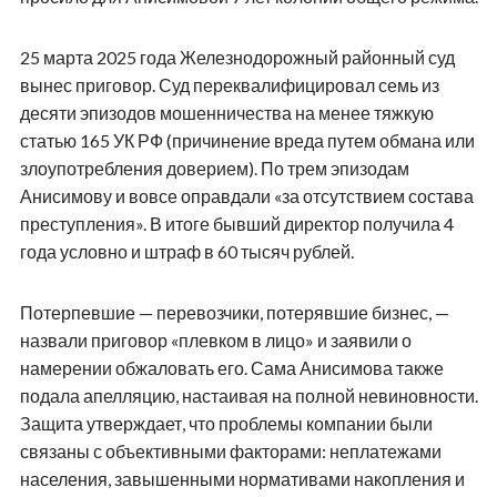
25 марта 2025 года Железнодорожный районный суд
вынес приговор. Суд переквалифицировал семь из
десяти эпизодов мошенничества на менее тяжкую
статью 165 УК РФ (причинение вреда путем обмана или
злоупотребления доверием). По трем эпизодам
Анисимову и вовсе оправдали «за отсутствием состава
преступления». В итоге бывший директор получила 4
года условно и штраф в 60 тысяч рублей.
Потерпевшие — перевозчики, потерявшие бизнес, —
назвали приговор «плевком в лицо» и заявили о
намерении обжаловать его. Сама Анисимова также
подала апелляцию, настаивая на полной невиновности.
Защита утверждает, что проблемы компании были
связаны с объективными факторами: неплатежами
населения, завышенными нормативами накопления и