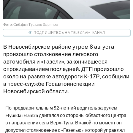
Фото: Сиб.фм / Густаво Зырянов
ПОДПИШИТЕСЬ НА TELEGRAM-КАНАЛ
В Новосибирском районе утром 8 августа
произошло столкновение легкового
автомобиля и «Газели», закончившееся
опрокидыванием последней. ДТП произошло
около на развязке автодороги К-17Р, сообщили
в пресс-службе Госавтоинспекции
Новосибирской области.
По предварительным 52-летний водитель за рулем
Hyundai Elantra двигался со стороны областного центра
в направлении села Верх-Тула. В какой-то момент он
допустил столкновение с «Газелью», которой управлял