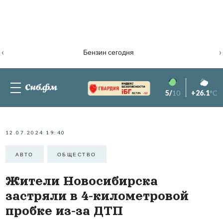
‹
›
Бензин сегодня
5/
10
+26.1
°C
82.76%
-1.2
12.07.2024 19:40
АВТО
ОБЩЕСТВО
Жители Новосибирска
застряли в 4-километровой
пробке из-за ДТП