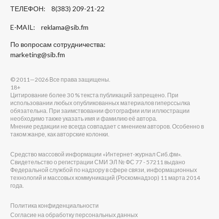
ТЕЛЕФОН: 8(383) 209-21-22
E-MAIL:
reklama@sib.fm
По вопросам сотрудничества:
marketing@sib.fm
© 2011—2026 Все права защищены.
18+
Цитирование более 30 % текста публикаций запрещено. При
использовании любых опубликованных материалов гиперссылка
обязательна. При заимствовании фотографии или иллюстрации
необходимо также указать имя и фамилию её автора.
Мнение редакции не всегда совпадает с мнением авторов. Особенно в
таком жанре, как авторские колонки.
Средство массовой информации «Интернет-журнал Сиб.фм».
Свидетельство о регистрации СМИ ЭЛ № ФС 77 - 57211 выдано
Федеральной службой по надзору в сфере связи, информационных
технологий и массовых коммуникаций (Роскомнадзор) 11 марта 2014
года.
Политика конфиденциальности
Согласие на обработку персональных данных