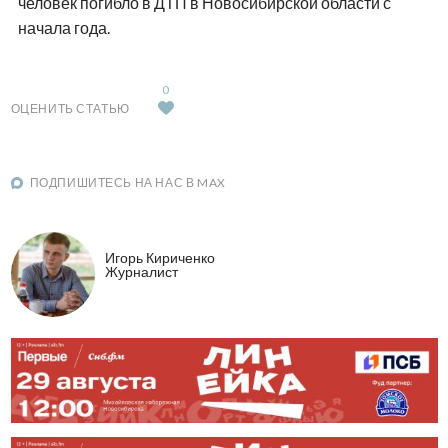
человек погибло в ДТП в Новосибирской области с
начала года.
0
ОЦЕНИТЬ СТАТЬЮ
ПОДПИШИТЕСЬ НА НАС В MAX
Игорь Кириченко
Журналист