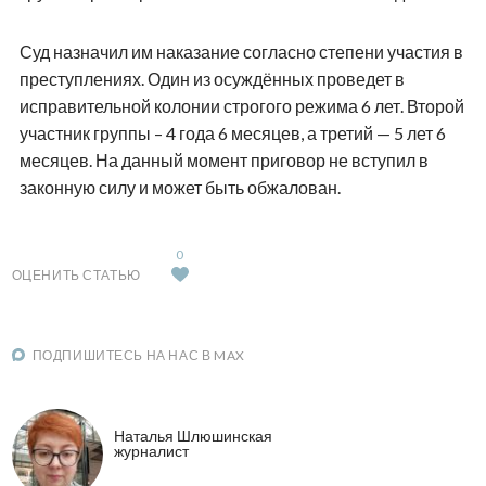
Суд назначил им наказание согласно степени участия в
преступлениях. Один из осуждённых проведет в
исправительной колонии строгого режима 6 лет. Второй
участник группы – 4 года 6 месяцев, а третий — 5 лет 6
месяцев. На данный момент приговор не вступил в
законную силу и может быть обжалован.
0
ОЦЕНИТЬ СТАТЬЮ
ПОДПИШИТЕСЬ НА НАС В MAX
Наталья Шлюшинская
журналист