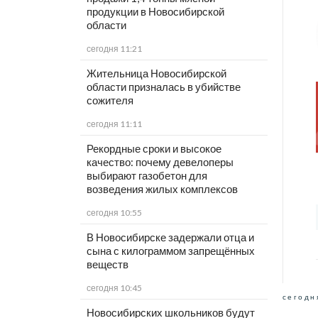
продукции в Новосибирской
области
сегодня 11:21
Жительница Новосибирской
области призналась в убийстве
сожителя
сегодня 11:11
Рекордные сроки и высокое
качество: почему девелоперы
выбирают газобетон для
возведения жилых комплексов
сегодня 10:55
В Новосибирске задержали отца и
сына с килограммом запрещённых
веществ
сегодня 10:45
сегодн
Новосибирских школьников будут