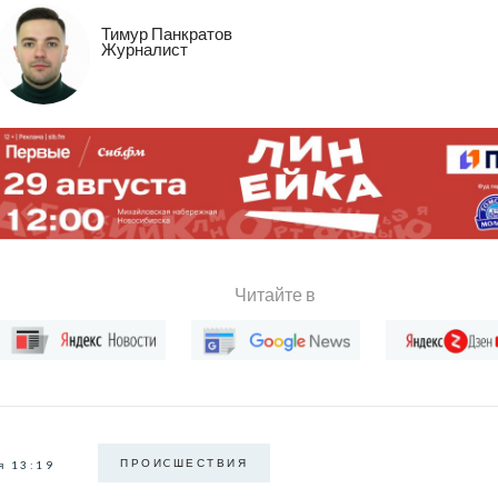
Тимур Панкратов
Журналист
Читайте в
ПРОИCШЕСТВИЯ
я 13:19