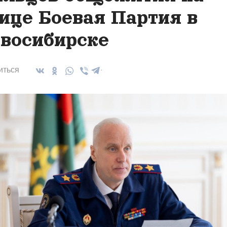
ице Боевая Партия в
восибирске
иться