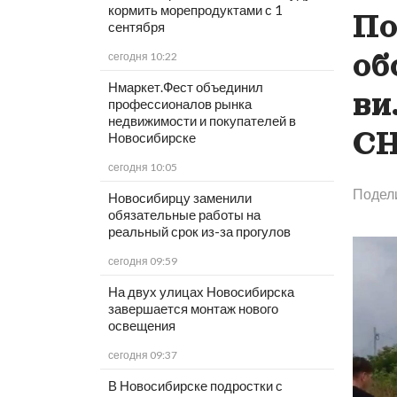
кормить морепродуктами с 1
По
сентября
об
сегодня 10:22
Нмаркет.Фест объединил
ви
профессионалов рынка
недвижимости и покупателей в
С
Новосибирске
сегодня 10:05
Подел
Новосибирцу заменили
обязательные работы на
реальный срок из-за прогулов
сегодня 09:59
На двух улицах Новосибирска
завершается монтаж нового
освещения
сегодня 09:37
В Новосибирске подростки с