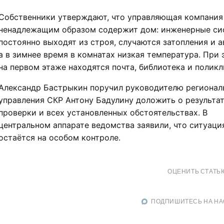
Собственники утверждают, что управляющая компания
ненадлежащим образом содержит дом: инженерные с
постоянно выходят из строя, случаются затопления и а
а в зимнее время в комнатах низкая температура. При 
на первом этаже находятся почта, библиотека и поликл
Александр Бастрыкин поручил руководителю регионал
управления СКР Антону Бадулину доложить о результа
проверки и всех установленных обстоятельствах. В
центральном аппарате ведомства заявили, что ситуаци
остаётся на особом контроле.
ОЦЕНИТЬ СТАТЬ
ПОДПИШИТЕСЬ НА НА