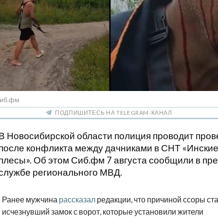
Сиб.фм
ПОДПИШИТЕСЬ НА TELEGRAM-КАНАЛ
В Новосибирской области полиция проводит пров
после конфликта между дачниками в СНТ «Ински
плесы». Об этом Сиб.фм 7 августа сообщили в пре
службе регионального МВД.
Ранее мужчина
рассказал
редакции, что причиной ссоры ст
исчезнувший замок с ворот, которые установили жители