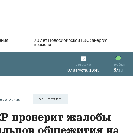
ания
70 лет Новосибирской ГЭС: энергия
времени
сегодня
пробки
07 августа, 13:49
5/
10
ОБЩЕСТВО
2026 22:30
Р проверит жалобы
льцов общежития на