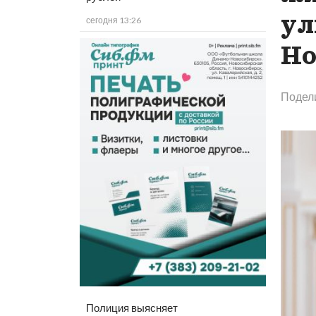
ул
сегодня 13:26
Но
Подел
Полиция выясняет