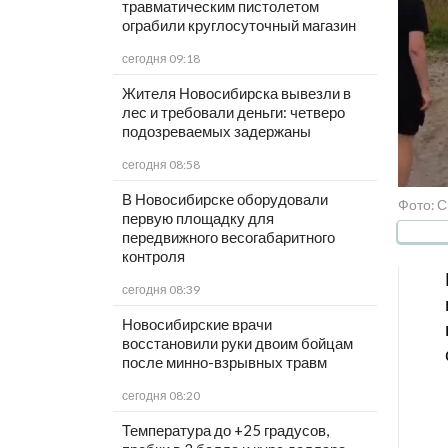
травматическим пистолетом
ограбили круглосуточный магазин
сегодня 09:18
Жителя Новосибирска вывезли в
лес и требовали деньги: четверо
подозреваемых задержаны
сегодня 08:58
В Новосибирске оборудовали
Фото: 
первую площадку для
передвижного весогабаритного
контроля
сегодня 08:39
Новосибирские врачи
восстановили руки двоим бойцам
после минно-взрывных травм
сегодня 08:20
Температура до +25 градусов,