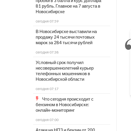
пробки в 3 балла и курс доллара
81 рубль. Главное на 7 августа в
Новосибирске
сегодня 07:59
В Новосибирске выставили на
продажу 24 тысячи почтовых
марок за 284 тысячи рублей
сегодня 07:38
Условный срок получил
несовершеннолетний курьер
телефонных мошенников в
Новосибирской области
сегодня 07:17
Что сегодня происходит с
бензином в Новосибирске:
онлайн-мониторинг
сегодня 07:00
Атаки на НПЗ и бензин от 200