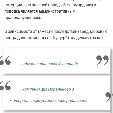
потенциально опасной породы без намордника и
поводка является административным
правонарушением.
В зависимости от тяжести последствий (вред здоровью
пострадавших, моральный ущерб) владельцу грозит:
административный штраф;
компенсация морального и
материального ущерба пострадавшим;