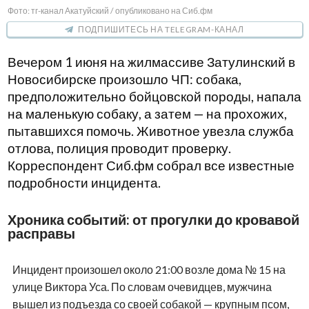
Фото: тг-канал Акатуйский / опубликовано на Сиб.фм
ПОДПИШИТЕСЬ НА TELEGRAM-КАНАЛ
Вечером 1 июня на жилмассиве Затулинский в
Новосибирске произошло ЧП: собака,
предположительно бойцовской породы, напала
на маленькую собаку, а затем — на прохожих,
пытавшихся помочь. Животное увезла служба
отлова, полиция проводит проверку.
Корреспондент Сиб.фм собрал все известные
подробности инцидента.
Хроника событий: от прогулки до кровавой
расправы
Инцидент произошел около 21:00 возле дома № 15 на
улице Виктора Уса. По словам очевидцев, мужчина
вышел из подъезда со своей собакой — крупным псом,