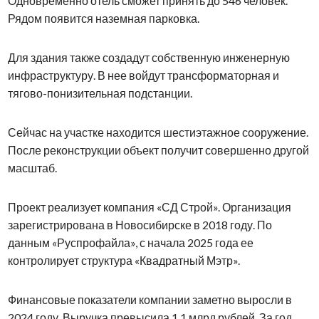
Одновременно отель сможет принять до 546 человек.
Рядом появится наземная парковка.
Для здания также создадут собственную инженерную
инфраструктуру. В нее войдут трансформаторная и
тягово-понизительная подстанции.
Сейчас на участке находится шестиэтажное сооружение.
После реконструкции объект получит совершенно другой
масштаб.
Проект реализует компания «СД Строй». Организация
зарегистрирована в Новосибирске в 2018 году. По
данным «Руспрофайла», с начала 2025 года ее
контролирует структура «Квадратный Мэтр».
Финансовые показатели компании заметно выросли в
2024 году. Выручка превысила 1,1 млрд рублей. За год