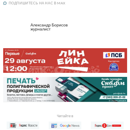
ПОДПИШИТЕСЬ НА НАС В MAX
Александр Борисов
журналист
Читайте в