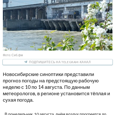
Фото: Сиб.фм
ПОДПИШИТЕСЬ НА TELEGRAM-КАНАЛ
Новосибирские синоптики представили
прогноз погоды на предстоящую рабочую
неделю с 10 по 14 августа. По данным
метеорологов, в регионе установится тёплая и
сухая погода.
В понедельник, 10 августа, днём воздух прогреется до