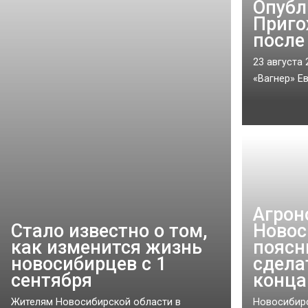
Опубл
Приго
после
23 августа
«Вагнер» Ев
Агрон
Стало известно о том,
Новос
как изменится жизнь
поясн
новосибирцев с 1
сдела
сентября
конца
Жителям Новосибирской области в
Новосибирс