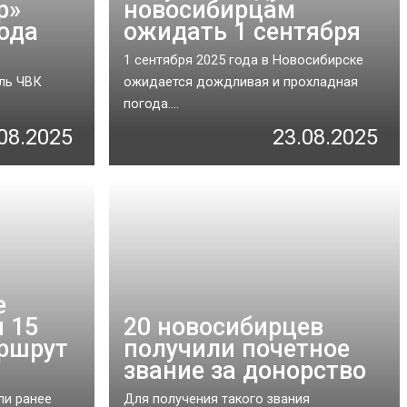
р»
новосибирцам
ода
ожидать 1 сентября
1 сентября 2025 года в Новосибирске
ель ЧВК
ожидается дождливая и прохладная
погода....
08.2025
23.08.2025
е
 15
20 новосибирцев
аршрут
получили почетное
звание за донорство
ли ранее
Для получения такого звания