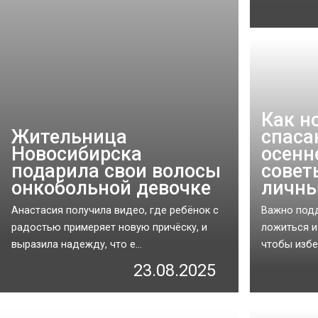
Как н
Жительница
спаса
Новосибирска
осенн
подарила свои волосы
совет
онкобольной девочке
личны
Анастасия получила видео, где ребёнок с
Важно под
радостью примеряет новую причёску, и
ложиться и
выразила надежду, что е...
чтобы избе
23.08.2025