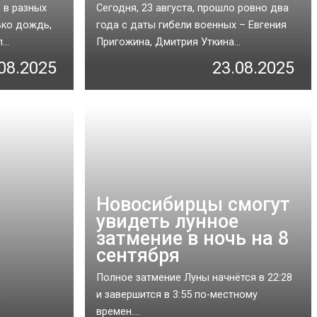
 в разных
Сегодня, 23 августа, прошло ровно два
ько дождь,
года с даты гибели военных – Евгения
..
Пригожина, Дмитрия Уткина...
08.2025
23.08.2025
Новосибирцы смогут
увидеть лунное
затмение в ночь на 8
сентября
Полное затмение Луны начнётся в 22:28
я
и завершится в 3:55 по-местному
времен....