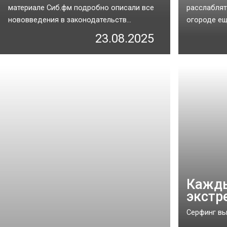
материале Сиб.фм подробно описали все
расслаблят
нововведения в законодательств...
огороде еще
23.08.2025
Кажды
экстр
Серфинг вы