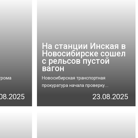
На станции Инская в
Новосибирске сошел
с рельсов пустой
вагон
грома
Новосибирская транспортная
прокуратура начала проверку....
08.2025
23.08.2025