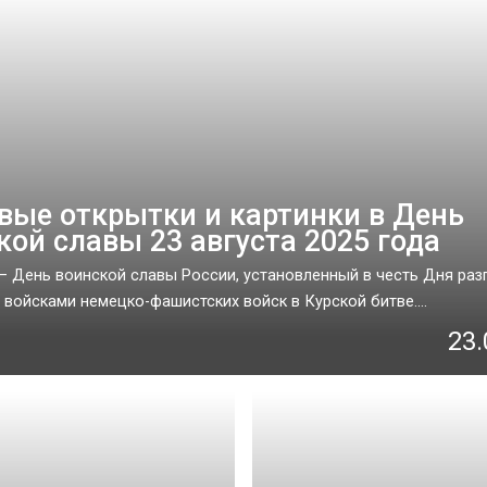
вые открытки и картинки в День
кой славы 23 августа 2025 года
 — День воинской славы России, установленный в честь Дня раз
 войсками немецко-фашистских войск в Курской битве....
23.