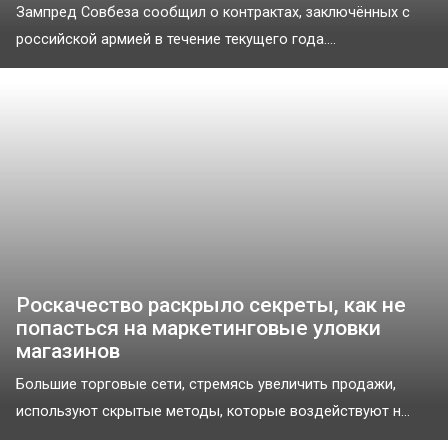
Зампред Совбеза сообщил о контрактах, заключённых с
российской армией в течение текущего года....
Роскачество раскрыло секреты, как не
попасться на маркетинговые уловки
магазинов
Большие торговые сети, стремясь увеличить продажи,
используют скрытые методы, которые воздействуют н...