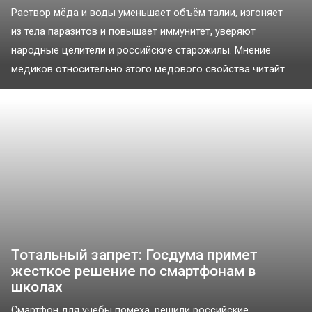
Раствор мёда и воды уменьшает объём талии, изгоняет
из тела паразитов и повышает иммунитет, уверяют
народные целители и российские старожилы. Мнение
медиков относительно этого медового свойства читайт...
Тотальный запрет: Госдума примет
жесткое решение по смартфонам в
школах
Смартфон для учёбы помеха, решили российские