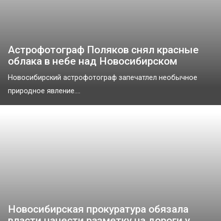
Астрофотограф Поляков снял красные
облака в небе над Новосибирском
Новосибирский астрофотограф запечатлел необычное
природное явление....
Новосибирская прокуратура обязала
власти нанести разметку на дороги у