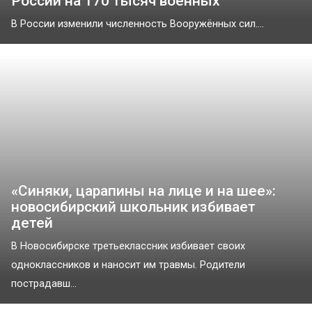
России на 170 тысяч военных
В России изменили численность Вооружённых сил....
«Синяки, царапины на лице и на шее»:
новосибирский школьник избивает
детей
В Новосибирске третьеклассник избивает своих
одноклассников и наносит им травмы. Родители
пострадавш...