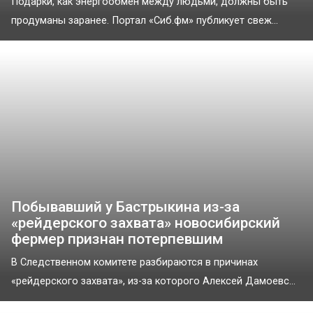
Подарки, как энергообмен между людьми, должны быть
продуманы заранее. Портал «Сиб.фм» публикует свеж...
Побывавший у Бастрыкина из-за
«рейдерского захвата» новосибирский
фермер признан потерпевшим
В Следственном комитете разбираются в причинах
«рейдерского захвата», из-за которого Алексей Дамоевс...