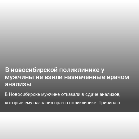
В новосибирской поликлинике у
мужчины не взяли назначенные врачом
анализы
В Новосибирске мужчине отказали в сдаче анализов,
которые ему назначил врач в поликлинике. Причина в...