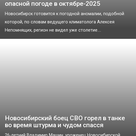
опасной погоде в октябре-2025
Новосибирск готовится к погодной аномалии, подобной
которой, по словам ведущего климатолога Алексея
Непомнящих, регион не видел уже столетие....
Новосибирский боец СВО горел в танке
во время штурма и чудом спасся
26-летний Владимир Машин, уроженец Новосибирской