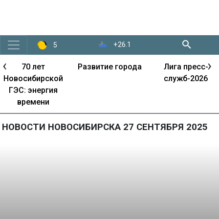
+26.1
5
‹
›
70 лет
Развитие города
Лига пресс-
Новосибирской
служб-2026
ГЭС: энергия
времени
НОВОСТИ НОВОСИБИРСКА 27 СЕНТЯБРЯ 2025