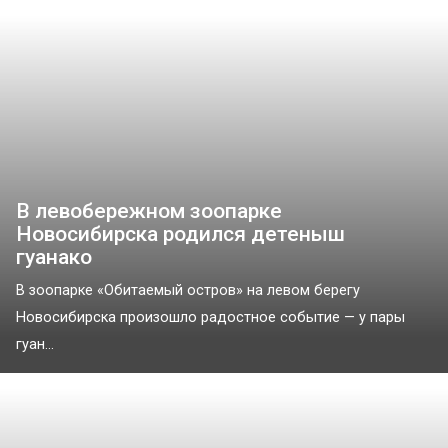
В левобережном зоопарке
Новосибирска родился детеныш
гуанако
В зоопарке «Обитаемый остров» на левом берегу
Новосибирска произошло радостное событие — у пары
гуан...