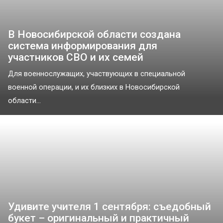
В Новосибирской области создана
система информирования для
участников СВО и их семей
Для военнослужащих, участвующих в специальной
военной операции, и их близких в Новосибирской
области...
Удивите учителя 1 сентября: съедобный
букет – оригинальный и практичный