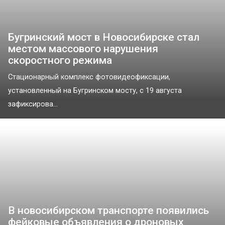
Бугринский мост в Новосибирске стал
местом массового нарушения
скоростного режима
Стационарный комплекс фотовидеофиксации,
установленный на Бугринском мосту, с 19 августа
зафиксирова...
В новосибирском транспорте появились
фейковые объявления о дроновых