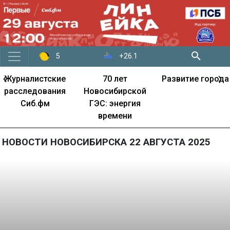
+26.1
5
‹
›
Журналистские
70 лет
Развитие города
расследования
Новосибирской
Сиб.фм
ГЭС: энергия
времени
НОВОСТИ НОВОСИБИРСКА 22 АВГУСТА 2025