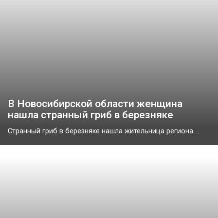
В Новосибирской области женщина
нашла странный гриб в березняке
Странный гриб в березняке нашла жительница региона....