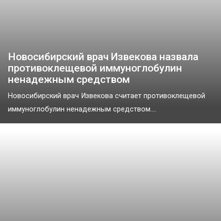
Новосибирский врач Извекова назвала
противоклещевой иммуноглобулин
ненадежным средством
Новосибирский врач Извекова считает противоклещевой
иммуноглобулин ненадежным средством....