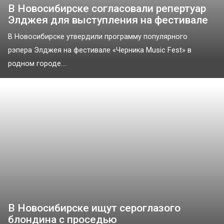
В Новосибирске согласовали репертуар
Элджея для выступления на фестивале
В Новосибирске утвердили программу популярного
рэпера Элджея на фестивале «Черника Music Fest» в
родном городе....
В Новосибирске ищут сероглазого
блондина с проседью