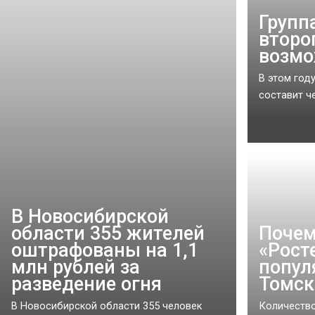
Групп
второ
возмо
В этом год
составит че
В Новосибирской
области 355 жителей
Почем
оштрафованы на 1,1
«Рост
млн рублей за
попул
разведение огня
Томск
В Новосибирской области 355 человек
Количество