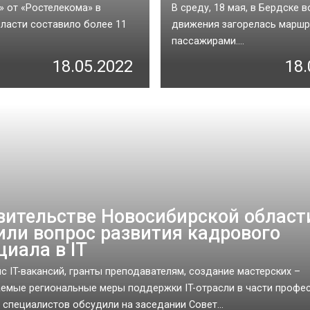
» от «Ростелекома» в
В среду, 18 мая, в Бердске 
ласти составило более 11
движения загорелась маршр
пассажирами....
18.05.2022
18.
вительстве Новосибирской област
или вопрос развития кадрового
циала в IT
с IT-вакансий, гранты преподавателям, создание мастерских –
емые региональные меры поддержки IT-отрасли в части профе
 специалистов обсудили на заседании Совет...