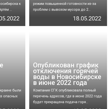
восибирска к
режим повышенной готовности из-за
ртём ...
проблем с вывозом мусора до 2...
05.2022
18.05.2022
е
Опубликован график
отключения горячей
воды в Новосибирске
в июне 2022 года
Украине были
Компания СГК опубликовала полный
из опасных
перечень адресов, где в июне 2022 года
будет прекращена подача горя...