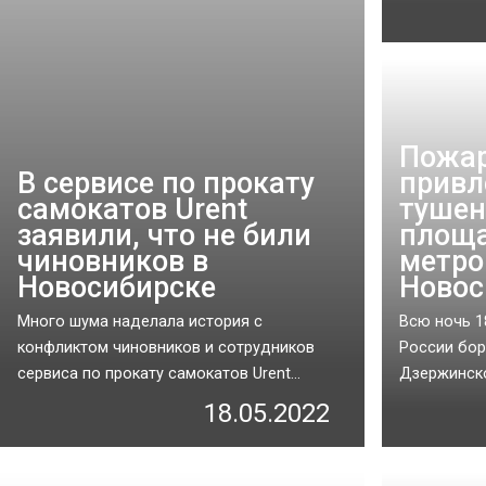
Пожар
В сервисе по прокату
привл
самокатов Urent
тушен
заявили, что не били
площа
чиновников в
метро
Новосибирске
Новос
Много шума наделала история с
Всю ночь 1
конфликтом чиновников и сотрудников
России бор
сервиса по прокату самокатов Urent...
Дзержинско
18.05.2022