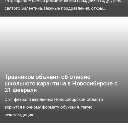
14 февраля – самый романтический праздник в году, День
святого Валентина. Нежные поздравления, откры...
Травников объявил об отмене
школьного карантина в Новосибирске с
21 февраля
С 21 февраля школьники Новосибирской области
вернутся к очному формату обучения, такую
рекомендацию ...