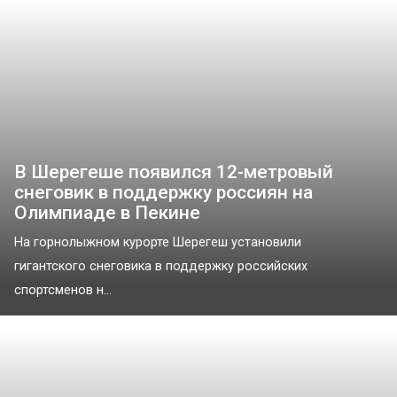
В Шерегеше появился 12-метровый
снеговик в поддержку россиян на
Олимпиаде в Пекине
На горнолыжном курорте Шерегеш установили
гигантского снеговика в поддержку российских
спортсменов н...